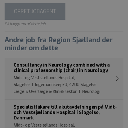
OPRET JOBAGENT
På baggrund af dette job
Andre job fra Region Sjælland der
minder om dette
Consultancy in Neurology combined with a
clinical professorship (chair) in Neurology
Midt- og Vestsjællands Hospital,
Slagelse | Ingemannsvej 30, 4200 Slagelse
Læge & Overlæge & Klinisk lektor | Neurologi
Specialistläkare till akutavdelningen på Midt-
och Vestsjællands Hospital i Slagelse,
Danmark
Midt- og Vestsjællands Hospital,