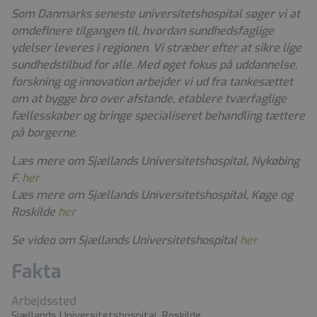
Som Danmarks seneste universitetshospital søger vi at
omdefinere tilgangen til, hvordan sundhedsfaglige
ydelser leveres i regionen. Vi stræber efter at sikre lige
sundhedstilbud for alle. Med øget fokus på uddannelse,
forskning og innovation arbejder vi ud fra tankesættet
om at bygge bro over afstande, etablere tværfaglige
fællesskaber og bringe specialiseret behandling tættere
på borgerne.
Læs mere om Sjællands Universitetshospital, Nykøbing
F.
her
Læs mere om Sjællands Universitetshospital, Køge og
Roskilde
her
Se video om Sjællands Universitetshospital
her
Fakta
Arbejdssted
Sjællands Universitetshospital, Roskilde