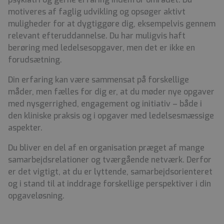
motiveres af faglig udvikling og opsøger aktivt
muligheder for at dygtiggøre dig, eksempelvis gennem
relevant efteruddannelse. Du har muligvis haft
berøring med ledelsesopgaver, men det er ikke en
forudsætning.
Din erfaring kan være sammensat på forskellige
måder, men fælles for dig er, at du møder nye opgaver
med nysgerrighed, engagement og initiativ – både i
den kliniske praksis og i opgaver med ledelsesmæssige
aspekter.
Du bliver en del af en organisation præget af mange
samarbejdsrelationer og tværgående netværk. Derfor
er det vigtigt, at du er lyttende, samarbejdsorienteret
og i stand til at inddrage forskellige perspektiver i din
opgaveløsning.