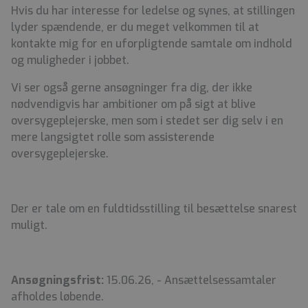
Hvis du har interesse for ledelse og synes, at stillingen
lyder spændende, er du meget velkommen til at
kontakte mig for en uforpligtende samtale om indhold
og muligheder i jobbet.
Vi ser også gerne ansøgninger fra dig, der ikke
nødvendigvis har ambitioner om på sigt at blive
oversygeplejerske, men som i stedet ser dig selv i en
mere langsigtet rolle som assisterende
oversygeplejerske.
Der er tale om en fuldtidsstilling til besættelse snarest
muligt.
Ansøgningsfrist:
15.06.26, - Ansættelsessamtaler
afholdes løbende.