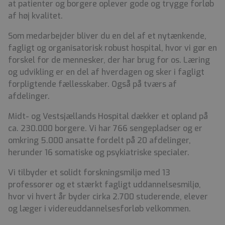
at patienter og borgere oplever gode og trygge forløb
af høj kvalitet.
Som medarbejder bliver du en del af et nytænkende,
fagligt og organisatorisk robust hospital, hvor vi gør en
forskel for de mennesker, der har brug for os. Læring
og udvikling er en del af hverdagen og sker i fagligt
forpligtende fællesskaber. Også på tværs af
afdelinger.
Midt- og Vestsjællands Hospital dækker et opland på
ca. 230.000 borgere. Vi har 766 sengepladser og er
omkring 5.000 ansatte fordelt på 20 afdelinger,
herunder 16 somatiske og psykiatriske specialer.
Vi tilbyder et solidt forskningsmiljø med 13
professorer og et stærkt fagligt uddannelsesmiljø,
hvor vi hvert år byder cirka 2.700 studerende, elever
og læger i videreuddannelsesforløb velkommen.