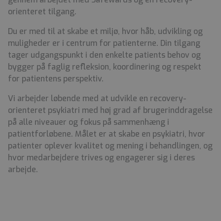
orienteret tilgang.
Du er med til at skabe et miljø, hvor håb, udvikling og
muligheder er i centrum for patienterne. Din tilgang
tager udgangspunkt i den enkelte patients behov og
bygger på faglig refleksion, koordinering og respekt
for patientens perspektiv.
Vi arbejder løbende med at udvikle en recovery-
orienteret psykiatri med høj grad af brugerinddragelse
på alle niveauer og fokus på sammenhæng i
patientforløbene. Målet er at skabe en psykiatri, hvor
patienter oplever kvalitet og mening i behandlingen, og
hvor medarbejdere trives og engagerer sig i deres
arbejde.