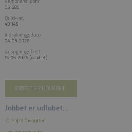
Regionens jobnr.
051689
Quick-nr.
491145
Indrykningsdato
04-05-2026
Ansøgningsfrist
15-06-2026
(udløbet)
JOBBET ER UDLØBET...
Jobbet er udløbet...
Føj til favoritter