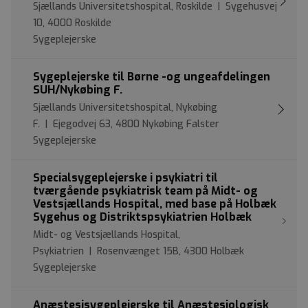
Sjællands Universitetshospital, Roskilde | Sygehusvej
10, 4000 Roskilde
Sygeplejerske
Sygeplejerske til Børne -og ungeafdelingen
SUH/Nykøbing F.
Sjællands Universitetshospital, Nykøbing
F. | Ejegodvej 63, 4800 Nykøbing Falster
Sygeplejerske
Specialsygeplejerske i psykiatri til
tværgående psykiatrisk team på Midt- og
Vestsjællands Hospital, med base på Holbæk
Sygehus og Distriktspsykiatrien Holbæk
Midt- og Vestsjællands Hospital,
Psykiatrien | Rosenvænget 15B, 4300 Holbæk
Sygeplejerske
Anæstesisygeplejerske til Anæstesiologisk