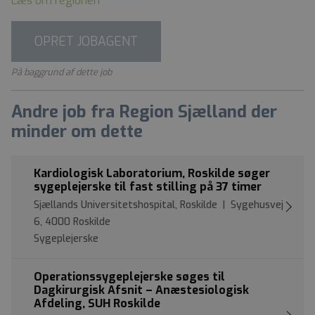
Læs om regionen
OPRET JOBAGENT
På baggrund af dette job
Andre job fra Region Sjælland der
minder om dette
Kardiologisk Laboratorium, Roskilde søger
sygeplejerske til fast stilling på 37 timer
Sjællands Universitetshospital, Roskilde | Sygehusvej
6, 4000 Roskilde
Sygeplejerske
Operationssygeplejerske søges til
Dagkirurgisk Afsnit – Anæstesiologisk
Afdeling, SUH Roskilde