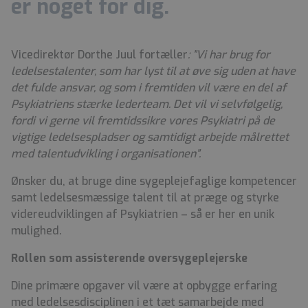
er noget for dig.
Vicedirektør Dorthe Juul fortæller
: ”Vi har brug for
ledelsestalenter, som har lyst til at øve sig uden at have
det fulde ansvar, og som i fremtiden vil være en del af
Psykiatriens stærke lederteam. Det vil vi selvfølgelig,
fordi vi gerne vil fremtidssikre vores Psykiatri på de
vigtige ledelsespladser og samtidigt arbejde målrettet
med talentudvikling i organisationen”.
Ønsker du, at bruge dine sygeplejefaglige kompetencer
samt ledelsesmæssige talent til at præge og styrke
videreudviklingen af Psykiatrien – så er her en unik
mulighed.
Rollen som assisterende oversygeplejerske
Dine primære opgaver vil være at opbygge erfaring
med ledelsesdisciplinen i et tæt samarbejde med