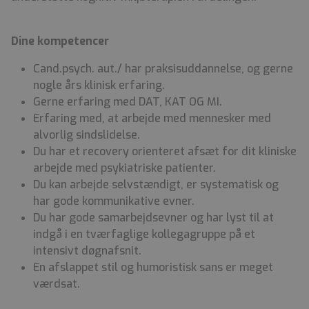
Dine kompetencer
Cand.psych. aut./ har praksisuddannelse, og gerne
nogle års klinisk erfaring.
Gerne erfaring med DAT, KAT OG MI.
Erfaring med, at arbejde med mennesker med
alvorlig sindslidelse.
Du har et recovery orienteret afsæt for dit kliniske
arbejde med psykiatriske patienter.
Du kan arbejde selvstændigt, er systematisk og
har gode kommunikative evner.
Du har gode samarbejdsevner og har lyst til at
indgå i en tværfaglige kollegagruppe på et
intensivt døgnafsnit.
En afslappet stil og humoristisk sans er meget
værdsat
.