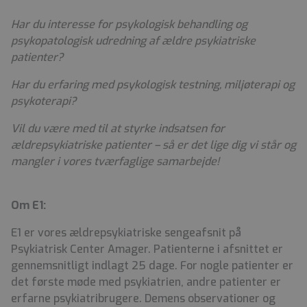
Har du interesse for psykologisk behandling og
psykopatologisk udredning af ældre psykiatriske
patienter?
Har du erfaring med psykologisk testning, miljøterapi og
psykoterapi?
Vil du være med til at styrke indsatsen for
ældrepsykiatriske patienter – så er det lige dig vi står og
mangler i vores tværfaglige samarbejde!
Om E1:
E1 er vores ældrepsykiatriske sengeafsnit på
Psykiatrisk Center Amager. Patienterne i afsnittet er
gennemsnitligt indlagt 25 dage.
For nogle patienter er
det første møde med psykiatrien, andre patienter er
erfarne psykiatribrugere.
Demens observationer og