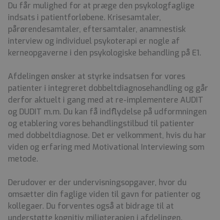
Du får mulighed for at præge den psykologfaglige
indsats i patientforløbene.
Krisesamtaler,
pårørendesamtaler, eftersamtaler, anamnestisk
interview og individuel psykoterapi er nogle af
kerneopgaverne i den psykologiske behandling på E1.
Afdelingen ønsker at styrke indsatsen for vores
patienter i integreret dobbeltdiagnosehandling og går
derfor aktuelt i gang med at re-implementere AUDIT
og DUDIT m.m. Du kan få indflydelse på udformningen
og etablering vores behandlingstilbud til patienter
med dobbeltdiagnose. Det er velkomment, hvis du har
viden og erfaring med Motivational Interviewing som
metode.
Derudover er der u
ndervisningsopgaver, hvor du
omsætter din faglige viden til gavn for patienter og
kollegaer. Du forventes også at bidrage til at
understøtte kognitiv miljøterapien i afdelingen.