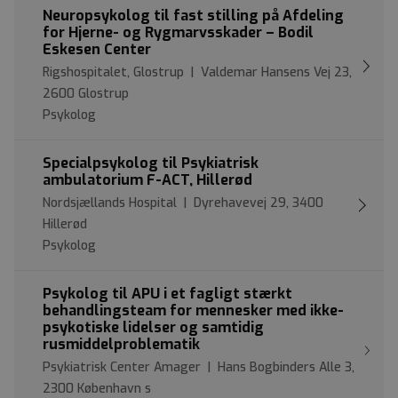
Neuropsykolog til fast stilling på Afdeling
for Hjerne- og Rygmarvsskader – Bodil
Eskesen Center
Rigshospitalet, Glostrup | Valdemar Hansens Vej 23,
2600 Glostrup
Psykolog
Specialpsykolog til Psykiatrisk
ambulatorium F-ACT, Hillerød
Nordsjællands Hospital | Dyrehavevej 29, 3400
Hillerød
Psykolog
Psykolog til APU i et fagligt stærkt
behandlingsteam for mennesker med ikke-
psykotiske lidelser og samtidig
rusmiddelproblematik
Psykiatrisk Center Amager | Hans Bogbinders Alle 3,
2300 København s