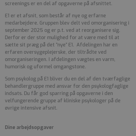
screenings er en del af opgaverne på afsnittet.
E1 er et afsnit, som består af nye og erfarne
medarbejdere. Gruppen blev delt ved omorganisering i
september 2025 og er p.t. ved at reorganisere sig.
Derfor er der stor mulighed for at være med til at
sætte sit præg på det ”nye” E1. Afdelingen har en
erfaren oversygeplejerske, der tiltrådte ved
omorganiseringen. I afdelingen vægtes en varm,
humorisk og uformel omgangstone.
Som psykolog på E1 bliver du en del af den tværfaglige
behandlergruppe med ansvar for den psykologfaglige
indsats. Du får god sparring på opgaverne i den
velfungerende gruppe af kliniske psykologer på de
øvrige intensive afsnit.
Dine arbejdsopgaver