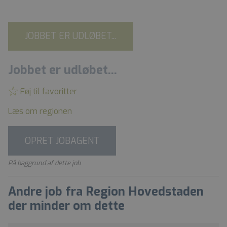
JOBBET ER UDLØBET...
Jobbet er udløbet...
Føj til favoritter
Læs om regionen
OPRET JOBAGENT
På baggrund af dette job
Andre job fra Region Hovedstaden
der minder om dette