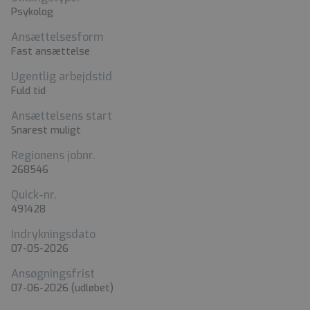
Psykolog
Ansættelsesform
Fast ansættelse
Ugentlig arbejdstid
Fuld tid
Ansættelsens start
Snarest muligt
Regionens jobnr.
268546
Quick-nr.
491428
Indrykningsdato
07-05-2026
Ansøgningsfrist
07-06-2026
(udløbet)