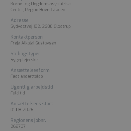
Børne- og Ungdomspsykiatrisk
Center, Region Hovedstaden
Adresse
Sydvestvej 102, 2600 Glostrup
Kontaktperson
Freja Alkalai Gustavsen
Stillingstyper
Sygeplejerske
Ansættelsesform
Fast ansættelse
Ugentlig arbejdstid
Fuld tid
Ansættelsens start
01-08-2026
Regionens jobnr.
268707