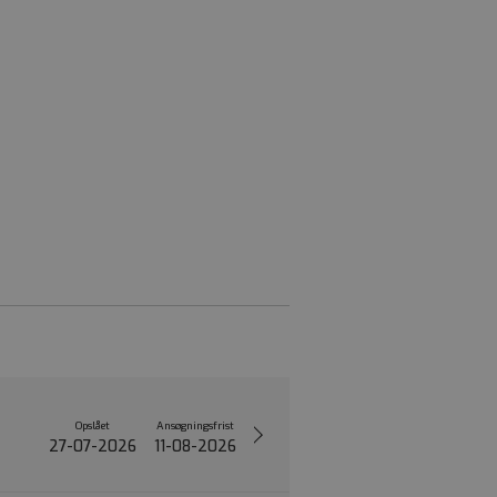
Opslået
Ansøgningsfrist
27-07-2026
11-08-2026