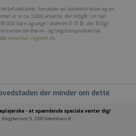
tøttefunktioner, herunder en administration og en
let er vi ca. 1.000 ansatte, der indgår i et tæt
8.000 børn og unge i alderen 0-17 år, der årligt
nformation om Børne- og Ungdomspsykiatrisk
side
www.buc-regionh.dk
.
Hovedstaden der minder om dette
eplejerske - et spændende speciale venter dig!
| Blegdamsvej 9, 2100 København Ø