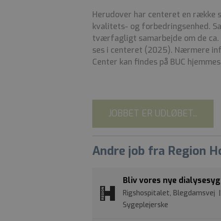
Herudover har centeret en række s
kvalitets- og forbedringsenhed. Sam
tværfagligt samarbejde om de ca. 1
ses i centeret (2025). Nærmere i
Center kan findes på BUC hjemme
JOBBET ER UDLØBET...
Andre job fra Region 
Bliv vores nye dialysesyg
Rigshospitalet, Blegdamsvej 
Sygeplejerske