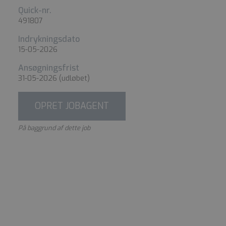
Quick-nr.
491807
Indrykningsdato
15-05-2026
Ansøgningsfrist
31-05-2026
(udløbet)
OPRET JOBAGENT
På baggrund af dette job