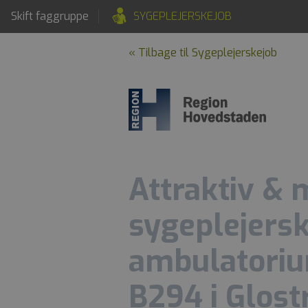
Skift faggruppe
SYGEPLEJERSKEJOB
« Tilbage til Sygeplejerskejob
Attraktiv &
sygeplejerske
ambulatoriu
B294 i Glost