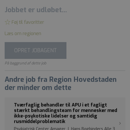
Jobbet er udløbet...
Føj til favoritter
Læs om regionen
OPRET JOBAGENT
På baggrund af dette job
Andre job fra Region Hovedstaden
der minder om dette
Tværfaglig behandler til APU i et fagligt
stærkt behandlingsteam for mennesker med
ikke-psykotiske lidelser og samtidig
rusmiddelproblematik
Psykiatrisk Center Amager | Hans Bogbinders Alle 3,