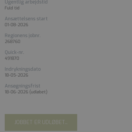
Ugentlig arbejdstid
Fuld tid
Ansættelsens start
01-08-2026
Regionens jobnr.
268760
Quick-nr.
491870
Indrykningsdato
18-05-2026
Ansøgningsfrist
18-06-2026
(udløbet)
JOBBET ER UDLØBET...