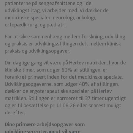
patienterne på sengeafsnittene og i de
udviklingstiltag, vi arbejder med. Vi dækker de
medicinske specialer, neurologi, onkologi,
ortopædkirurgi og pædiatri.
For at sikre sammenhæng mellem forskning, udvikling
og praksis er udviklingsstillingen delt mellem klinisk
praksis og udviklingsopgaver.
Din daglige gang vil være på Herlev matriklen, hvor de
kliniske timer, som udgør 60% af stillingen, er
forankret primært inden for det medicinske speciale.
Udviklingsopgaverne, som udgør 40% af stillingen,
dækker de ergoterapeutiske specialer på Herlev
matriklen. Stillingen er normeret til 37 timer ugentligt
og er til besættelse pr. 01.08.26 eller snarest muligt
derefter.
Dine primære arbejdsopgaver som
udviklingsergoterapeut vil være: