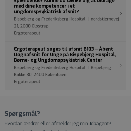
spændende? Kunne du tænke dig at bidrage
med dine kompetencer i et
ungdomspsykiatrisk afsnit?
Bispebjerg og Frederiksberg Hospital | nordstjernevej
21, 2600 Glostrup
Ergoterapeut
Ergoterapeut søges til afsnit B103 – Åbent
Døgnafsnit for Unge på Bispebjerg Hospital,
Børne- og Ungdomspsykiatrisk Center
Bispebjerg og Frederiksberg Hospital | Bispebjerg
Bakke 30, 2400 København
Ergoterapeut
Spørgsmål?
Hvordan ændrer eller afmelder jeg min Jobagent?