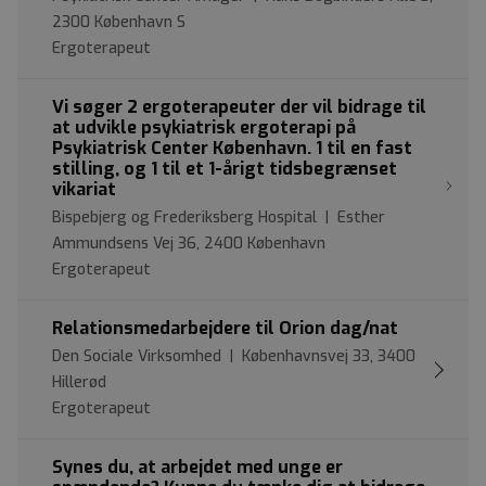
2300 København S
Ergoterapeut
Vi søger 2 ergoterapeuter der vil bidrage til
at udvikle psykiatrisk ergoterapi på
Psykiatrisk Center København. 1 til en fast
stilling, og 1 til et 1-årigt tidsbegrænset
vikariat
Bispebjerg og Frederiksberg Hospital | Esther
Ammundsens Vej 36, 2400 København
Ergoterapeut
Relationsmedarbejdere til Orion dag/nat
Den Sociale Virksomhed | Københavnsvej 33, 3400
Hillerød
Ergoterapeut
Synes du, at arbejdet med unge er