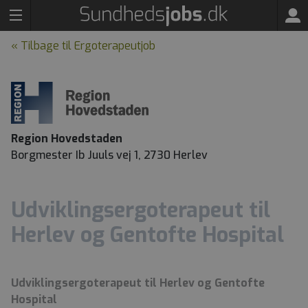
« Tilbage til Ergoterapeutjob
Region Hovedstaden
Borgmester Ib Juuls vej 1, 2730 Herlev
Udviklingsergoterapeut til
Herlev og Gentofte Hospital
Udviklingsergoterapeut til Herlev og Gentofte
Hospital