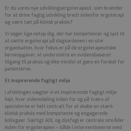
Er du vores nye udviklingsergoterapeut, som brænder
for at drive faglig udvikling bredt indenfor ergoterapi
og være tæt på klinisk praksis?
Vi søger lige netop dig, der har kompetencer og lyst til
at sætte ergoterapi på dagsordenen i en stor
organisation, hvor fokus er på de ergoterapeutiske
kerneopgaver, at understøtte en evidensbaseret
tilgang til praksis og ikke mindst at gøre en forskel for
patienterne.
Et inspirerende fagligt miljø
I afdelingen vægter vi et inspirerende fagligt miljø
højt, hvor vidensdeling inden for og på tværs af
specialerne er helt centralt for at skabe en stærk
klinisk praksis med kompetente og engagerede
kollegaer. Særligt ADL og dysfagi er centrale områder
inden for ergoterapien – både i interventionerne med