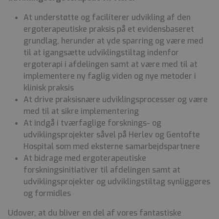
At understøtte og faciliterer udvikling af den
ergoterapeutiske praksis på et evidensbaseret
grundlag, herunder at yde sparring og være med
til at igangsætte udviklingstiltag indenfor
ergoterapi i afdelingen samt at være med til at
implementere ny faglig viden og nye metoder i
klinisk praksis
At drive praksisnære udviklingsprocesser og være
med til at sikre implementering
At indgå i tværfaglige forsknings- og
udviklingsprojekter såvel på Herlev og Gentofte
Hospital som med eksterne samarbejdspartnere
At bidrage med ergoterapeutiske
forskningsinitiativer til afdelingen samt at
udviklingsprojekter og udviklingstiltag synliggøres
og formidles
Udover, at du bliver en del af vores fantastiske