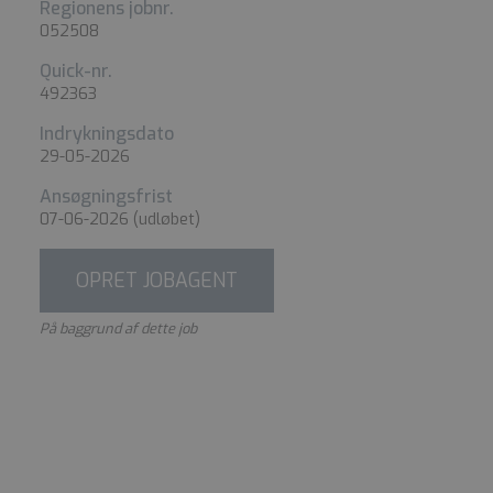
Regionens jobnr.
052508
Quick-nr.
492363
Indrykningsdato
29-05-2026
Ansøgningsfrist
07-06-2026
(udløbet)
OPRET JOBAGENT
På baggrund af dette job