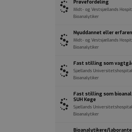
Prøvefordeling
Midt- og Vestsjællands Hospit
Bioanalytiker
Nyuddannet eller erfaren
Midt- og Vestsjællands Hospit
Bioanalytiker
Fast stilling som vagtgå
Sjællands Universitetshospita
Bioanalytiker
Fast stilling som bioanal
SUH Køge
Sjællands Universitetshospita
Bioanalytiker
Bioanalytikere/laborante