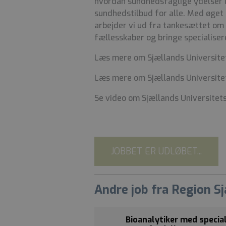
hvordan sundhedsfaglige ydelser le
sundhedstilbud for alle. Med øget
arbejder vi ud fra tankesættet om
fællesskaber og bringe specialise
Læs mere om Sjællands Universitet
Læs mere om Sjællands Universitet
Se video om Sjællands Universitet
JOBBET ER UDLØBET...
Andre job fra Region S
Bioanalytiker med specia