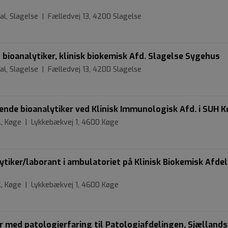
al, Slagelse | Fælledvej 13, 4200 Slagelse
 bioanalytiker, klinisk biokemisk Afd. Slagelse Sygehus
al, Slagelse | Fælledvej 13, 4200 Slagelse
ende bioanalytiker ved Klinisk Immunologisk Afd. i SUH 
l, Køge | Lykkebækvej 1, 4600 Køge
ytiker/laborant i ambulatoriet på Klinisk Biokemisk Afdel
l, Køge | Lykkebækvej 1, 4600 Køge
r med patologierfaring til Patologiafdelingen, Sjællands