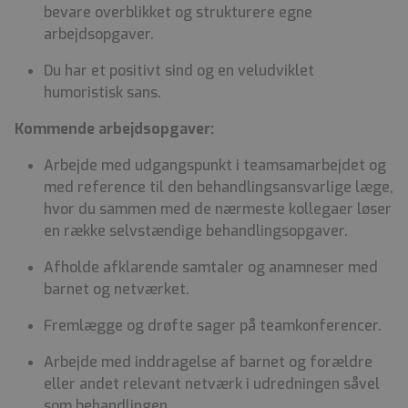
bevare overblikket og strukturere egne
arbejdsopgaver.
Du har et positivt sind og en veludviklet
humoristisk sans.
Kommende arbejdsopgaver:
Arbejde med udgangspunkt i teamsamarbejdet og
med reference til den behandlingsansvarlige læge,
hvor du sammen med de nærmeste kollegaer løser
en række selvstændige behandlingsopgaver.
Afholde afklarende samtaler og anamneser med
barnet og netværket.
Fremlægge og drøfte sager på teamkonferencer.
Arbejde med inddragelse af barnet og forældre
eller andet relevant netværk i udredningen såvel
som behandlingen.