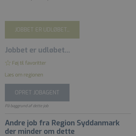
JOBBET ER UDLØBET...
Jobbet er udløbet...
Føj til favoritter
Læs om regionen
OPRET JOBAGENT
På baggrund af dette job
Andre job fra Region Syddanmark
der minder om dette