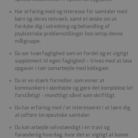
Har erfaring med og interesse for samtaler med
børn og deres netværk, samt et ønske om at
fordybe dig i udredning og behandling af
psykiatriske problemstillinger hos netop denne
målgruppe.
Du ser tværfaglighed som en fordel og et vigtigt
supplement til egen faglighed – trives med at løse
opgaver i tæt samarbejde med kollegaer.
Du er en stærk formidler, som evner at
kommunikere i øjenhøjde og gøre det komplekse let
forståeligt - mundtligt såvel som skriftligt.
Du har erfaring med / er interesseret i at lære dig
at udføre terapeutiske samtaler.
Du kan arbejde selvstændigt i en travl og
foranderlig hverdag, hvor det er vigtigt at kunne