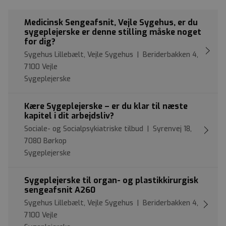
Medicinsk Sengeafsnit, Vejle Sygehus, er du
sygeplejerske er denne stilling måske noget
for dig?
Sygehus Lillebælt, Vejle Sygehus | Beriderbakken 4,
7100 Vejle
Sygeplejerske
Kære Sygeplejerske – er du klar til næste
kapitel i dit arbejdsliv?
Sociale- og Socialpsykiatriske tilbud | Syrenvej 18,
7080 Børkop
Sygeplejerske
Sygeplejerske til organ- og plastikkirurgisk
sengeafsnit A260
Sygehus Lillebælt, Vejle Sygehus | Beriderbakken 4,
7100 Vejle