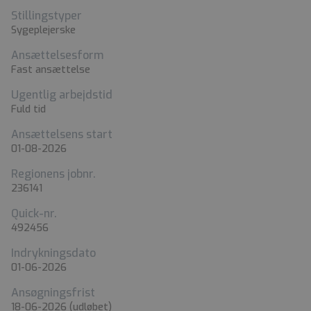
Stillingstyper
Sygeplejerske
Ansættelsesform
Fast ansættelse
Ugentlig arbejdstid
Fuld tid
Ansættelsens start
01-08-2026
Regionens jobnr.
236141
Quick-nr.
492456
Indrykningsdato
01-06-2026
Ansøgningsfrist
18-06-2026
(udløbet)