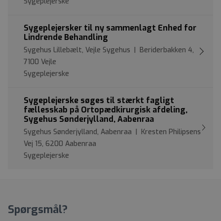
Sygeplejerske
Sygeplejersker til ny sammenlagt Enhed for
Lindrende Behandling
Sygehus Lillebælt, Vejle Sygehus | Beriderbakken 4,
7100 Vejle
Sygeplejerske
Sygeplejerske søges til stærkt fagligt
fællesskab på Ortopædkirurgisk afdeling,
Sygehus Sønderjylland, Aabenraa
Sygehus Sønderjylland, Aabenraa | Kresten Philipsens
Vej 15, 6200 Aabenraa
Sygeplejerske
Spørgsmål?