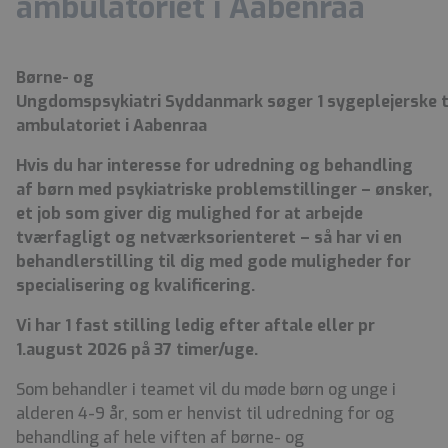
ambulatoriet i Aabenraa
Børne- og
Ungdomspsykiatri Syddanmark søger 1 sygeplejerske t
ambulatoriet i Aabenraa
Hvis du har interesse for udredning og behandling
af børn med psykiatriske problemstillinger – ønsker,
et job som giver dig mulighed for at arbejde
tværfagligt og netværksorienteret – så har vi en
behandlerstilling til dig med gode muligheder for
specialisering og kvalificering.
Vi har 1 fast stilling ledig efter aftale eller pr
1.august 2026 på 37 timer/uge.
Som behandler i teamet vil du møde børn og unge i
alderen 4-9 år, som er henvist til udredning for og
behandling af hele viften af børne- og