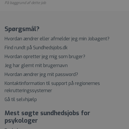
På baggrund af dette job
Spørgsmål?
Hvordan ændrer eller afmelder jeg min Jobagent?
Find rundt på Sundhedsjobs.dk
Hvordan opretter jeg mig som bruger?
Jeg har glemt mit brugernavn
Hvordan ændrer jeg mit password?
Kontaktinformation til support på regionernes
rekrutteringssystemer
Gå til selvhjælp
Mest søgte sundhedsjobs for
psykologer