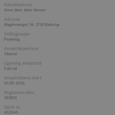
Kontaktperson
Anne Jøker Jøker Hansen
Adresse
Maglevænget 34, 2750 Ballerup
Stillingstyper
Psykolog
Ansættelsesform
Vikariat
Ugentlig arbejdstid
Fuld tid
Ansættelsens start
01-09-2026
Regionens jobnr.
269031
Quick-nr.
492545