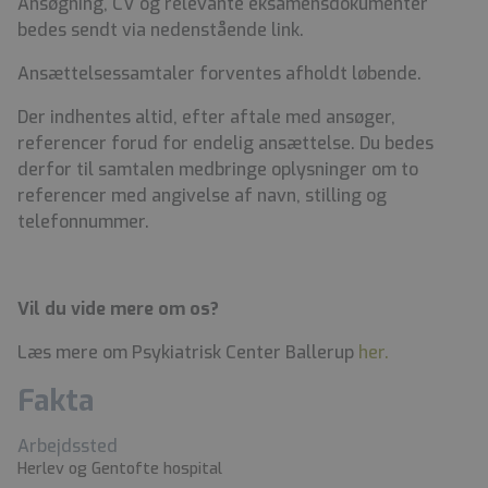
Ansøgning, CV og relevante eksamensdokumenter
bedes sendt via nedenstående link.
Ansættelsessamtaler forventes afholdt løbende.
Der indhentes altid, efter aftale med ansøger,
referencer forud for endelig ansættelse. Du bedes
derfor til samtalen medbringe oplysninger om to
referencer med angivelse af navn, stilling og
telefonnummer.
Vil du vide mere om os?
Læs mere om Psykiatrisk Center Ballerup
her.
Fakta
Arbejdssted
Herlev og Gentofte hospital