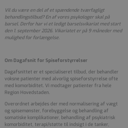
Vil du være en del af et spændende tværfagligt
behandlingstilbud? En af vores psykologer skal på
barsel. Derfor har vi et ledigt barselsvikariat med start
den 1. september 2026. Vikariatet er på 9 måneder med
mulighed for forlængelse.
Om Dagafsnit for Spiseforstyrrelser
Dagafsnittet er et specialiseret tilbud, der behandler
voksne patienter med alvorlig spiseforstyrrelse ofte
med komorbiditet
. Vi modtager patienter f
ra hele
Region Hovedstaden.
Overordnet arbejdes der med
normalisering af vægt
og spisemønster, forebyggelse og behandling af
somatiske komplikationer, behandling af psykiatrisk
komorbiditet, terapi/støtte til indsigt i de tanker,