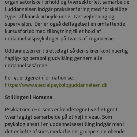
organisatoriske forhold og tværsektorielt samarbejde.
I uddannelsen indgår praksiserfaring med forskellige
typer af klinisk arbejde under tæt vejledning og
supervision. Der er også deltagelse i en omfattende
kursusforløb med tilknytning til et hold af
uddannelsespsykologer på tværs af regionerne.
Uddannelsen er tilrettelagt så den sikrer kontinuerlig
faglig- og personlig udvikling gennem alle
uddannelsesårene.
For yderligere information se:
https://www.specialpsykologuddannelsen.dk
Stillingen i Horsens
Psykiatrien i Horsens er kendetegnet ved et godt
tværfagligt samarbejde på et højt niveau. Som
psykolog ansat i en uddannelsesstilling indgår man i
det enkelte afsnits medarbejdergruppe sideløbende