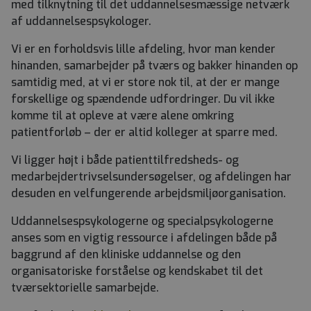
med tilknytning til det uddannelsesmæssige netværk
af uddannelsespsykologer.
Vi er en forholdsvis lille afdeling, hvor man kender
hinanden, samarbejder på tværs og bakker hinanden op
samtidig med, at vi er store nok til, at der er mange
forskellige og spændende udfordringer. Du vil ikke
komme til at opleve at være alene omkring
patientforløb – der er altid kolleger at sparre med.
Vi ligger højt i både patienttilfredsheds- og
medarbejdertrivselsundersøgelser, og afdelingen har
desuden en velfungerende arbejdsmiljøorganisation.
Uddannelsespsykologerne og specialpsykologerne
anses som en vigtig ressource i afdelingen både på
baggrund af den kliniske uddannelse og den
organisatoriske forståelse og kendskabet til det
tværsektorielle samarbejde.