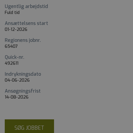
Ugentlig arbejdstid
Fuld tid
Ansættelsens start
01-12-2026
Regionens jobnr.
65407
Quick-nr.
492611
Indrykningsdato
04-06-2026
Ansøgningsfrist
14-08-2026
SØG JOBBET