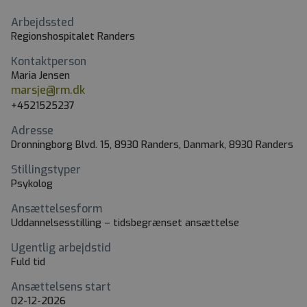
Arbejdssted
Regionshospitalet Randers
Kontaktperson
Maria Jensen
marsje@rm.dk
+4521525237
Adresse
Dronningborg Blvd. 15, 8930 Randers, Danmark, 8930 Randers
Stillingstyper
Psykolog
Ansættelsesform
Uddannelsesstilling – tidsbegrænset ansættelse
Ugentlig arbejdstid
Fuld tid
Ansættelsens start
02-12-2026