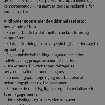
dette, har vi bl.a. fokus på kvalitet, uddannelse og
kompetenceudvikling samt et godt arbejdsmiljø for
vores ansatte.
Vi tilbyder et spændende uddannelsesforløb
bestående af bl.a.
- Klinisk arbejde fordelt mellem ambulatorier og
sengeafsnit
- Klinisk udredning i form af psykologisk undersøgelse
og testning
- Psykologiske behandlingsopgaver, herunder
individuel- og gruppeterapeutiske forløb
- Udekørende funktioner ved deltagelse i
netværksmøder, hjemmebesøg mv.
- Behandlingsplanlægning og udarbejdelse af
behandlingsplaner og forløbsplaner
- Samarbejde med dygtige kolleger i specialiserede
tværfaglige teams
- Undervisnings- og supervisionsopgaver