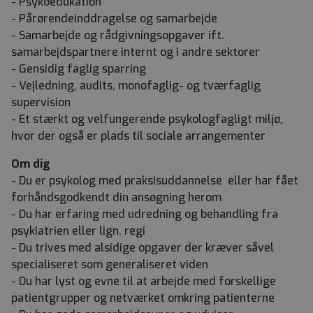
- Psykoedukation
- Pårørendeinddragelse og samarbejde
- Samarbejde og rådgivningsopgaver ift.
samarbejdspartnere internt og i andre sektorer
- Gensidig faglig sparring
- Vejledning, audits, monofaglig- og tværfaglig
supervision
- Et stærkt og velfungerende psykologfagligt miljø,
hvor der også er plads til sociale arrangementer
Om dig
- Du er psykolog med praksisuddannelse eller har fået
forhåndsgodkendt din ansøgning herom
- Du har erfaring med udredning og behandling fra
psykiatrien eller lign. regi
- Du trives med alsidige opgaver der kræver såvel
specialiseret som generaliseret viden
- Du har lyst og evne til at arbejde med forskellige
patientgrupper og netværket omkring patienterne