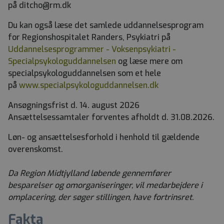
på ditcho@rm.dk
Du kan også læse det samlede uddannelsesprogram
for Regionshospitalet Randers, Psykiatri på
Uddannelsesprogrammer - Voksenpsykiatri -
Specialpsykologuddannelsen
og læse mere om
specialpsykologuddannelsen som et hele
på
www.specialpsykologuddannelsen.dk
Ansøgningsfrist d. 14. august 2026
Ansættelsessamtaler forventes afholdt d. 31.08.2026.
Løn- og ansættelsesforhold i henhold til gældende
overenskomst.
Da Region Midtjylland løbende gennemfører
besparelser og omorganiseringer, vil medarbejdere i
omplacering, der søger stillingen, have fortrinsret.
Fakta