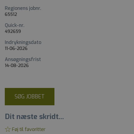
Regionens jobnr.
65512
Quick-nr.
492659
Indrykningsdato
11-06-2026
Ansøgningsfrist
14-08-2026
SØG JOBBET
Dit næste skridt...
Føj til favoritter