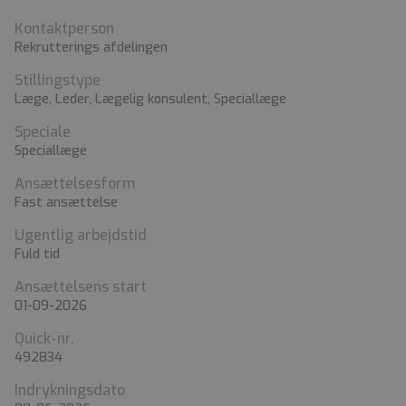
Kontaktperson
Rekrutterings afdelingen
Stillingstype
Læge, Leder, Lægelig konsulent, Speciallæge
Speciale
Speciallæge
Ansættelsesform
Fast ansættelse
Ugentlig arbejdstid
Fuld tid
Ansættelsens start
01-09-2026
Quick-nr.
492834
Indrykningsdato