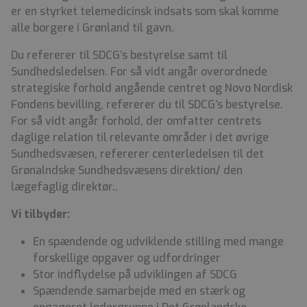
er en styrket telemedicinsk indsats som skal komme
alle borgere i Grønland til gavn.
Du refererer til SDCG’s bestyrelse samt til
Sundhedsledelsen. For så vidt angår overordnede
strategiske forhold angående centret og Novo Nordisk
Fondens bevilling, refererer du til SDCG’s bestyrelse.
For så vidt angår forhold, der omfatter centrets
daglige relation til relevante områder i det øvrige
Sundhedsvæsen, refererer centerledelsen til det
Grønalndske Sundhedsvæsens direktion/ den
lægefaglig direktør..
Vi tilbyder:
En spændende og udviklende stilling med mange
forskellige opgaver og udfordringer
Stor indflydelse på udviklingen af SDCG
Spændende samarbejde med en stærk og