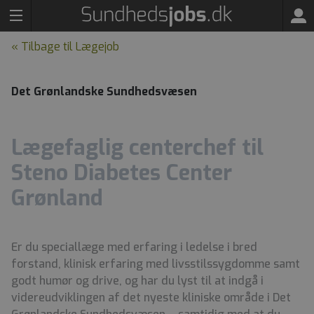
« Tilbage til Lægejob
Det Grønlandske Sundhedsvæsen
Lægefaglig centerchef til
Steno Diabetes Center
Grønland
Er du speciallæge med erfaring i ledelse i bred
forstand, klinisk erfaring med livsstilssygdomme samt
godt humør og drive, og har du lyst til at indgå i
videreudviklingen af det nyeste kliniske område i Det