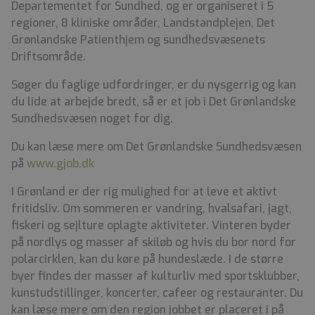
Departementet for Sundhed, og er organiseret i 5
regioner, 8 kliniske områder, Landstandplejen, Det
Grønlandske Patienthjem og sundhedsvæsenets
Driftsområde.
Søger du faglige udfordringer, er du nysgerrig og kan
du lide at arbejde bredt, så er et job i Det Grønlandske
Sundhedsvæsen noget for dig.
Du kan læse mere om Det Grønlandske Sundhedsvæsen
på
www.gjob.dk
I Grønland er der rig mulighed for at leve et aktivt
fritidsliv. Om sommeren er vandring, hvalsafari, jagt,
fiskeri og sejlture oplagte aktiviteter. Vinteren byder
på nordlys og masser af skiløb og hvis du bor nord for
polarcirklen, kan du køre på hundeslæde. I de større
byer findes der masser af kulturliv med sportsklubber,
kunstudstillinger, koncerter, cafeer og restauranter. Du
kan læse mere om den region jobbet er placeret i på