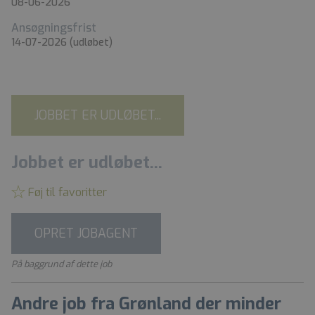
08-06-2026
Ansøgningsfrist
14-07-2026
(udløbet)
JOBBET ER UDLØBET...
Jobbet er udløbet...
Føj til favoritter
OPRET JOBAGENT
På baggrund af dette job
Andre job fra Grønland der minder