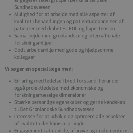
engageret ledergruppe i Det Grønlandske
Sundhedsvæsen
Mulighed for at arbejde med alle aspekter af
kvalitet i behandlingen og patientuddannelsen af
patienter med diabetes, KOL og hypertension
Samarbejde med grønlandske og internationale
forskningsmiljøer
Godt arbejdsmiljø med gode og hjælpsomme
kollegaer
Vi søger en speciallæge med:
Erfaring med ledelse i bred forstand, herunder
også projektledelse med økonomiske og
forskningsmæssige dimensioner
Stærke personlige egenskaber og gerne kendskab
til Det Grønlandske Sundhedsvæsen
Interesse for at udvikle og optimere alle aspekter
af kvalitet i det kliniske arbejde
Engagement i at udvikle, afprøve og implementere