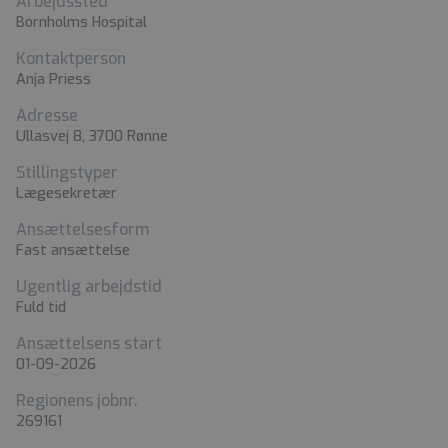
Arbejdssted
Bornholms Hospital
Kontaktperson
Anja Priess
Adresse
Ullasvej 8, 3700 Rønne
Stillingstyper
Lægesekretær
Ansættelsesform
Fast ansættelse
Ugentlig arbejdstid
Fuld tid
Ansættelsens start
01-09-2026
Regionens jobnr.
269161