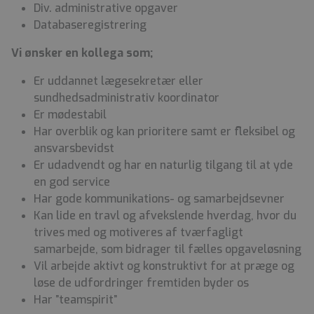
Div. administrative opgaver
Databaseregistrering
Vi ønsker en kollega som;
Er uddannet lægesekretær eller
sundhedsadministrativ koordinator
Er mødestabil
Har overblik og kan prioritere samt er fleksibel og
ansvarsbevidst
Er udadvendt og har en naturlig tilgang til at yde
en god service
Har gode kommunikations- og samarbejdsevner
Kan lide en travl og afvekslende hverdag, hvor du
trives med og motiveres af tværfagligt
samarbejde, som bidrager til fælles opgaveløsning
Vil arbejde aktivt og konstruktivt for at præge og
løse de udfordringer fremtiden byder os
Har ”teamspirit”