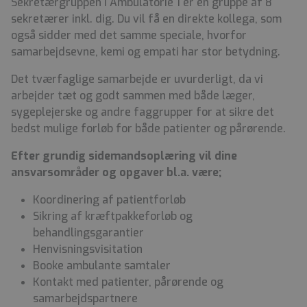
Sekretærgruppen i Ambulatorie 1 er en gruppe af 8
sekretærer inkl. dig.
Du vil få en direkte kollega, som
også sidder med det samme speciale
, hvorfor
samarbejdsevne, kemi og empati har stor betydning.
Det tværfaglige samarbejde er uvurderligt, da vi
arbejder tæt og godt sammen med både læger,
sygeplejerske og andre faggrupper for at sikre det
bedst mulige forløb for både patienter og pårørende.
Efter grundig sidemandsoplæring vil dine
ansvarsområder og opgaver bl.a. være;
Koordinering af patientforløb
Sikring af kræftpakkeforløb og
behandlingsgarantier
Henvisningsvisitation
Booke ambulante samtaler
Kontakt med patienter, pårørende og
samarbejdspartnere