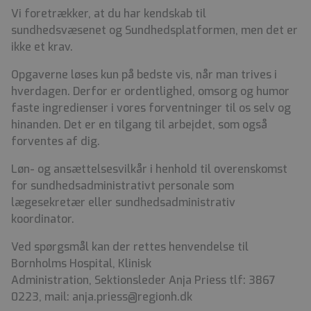
Vi foretrækker, at du har kendskab til
sundhedsvæsenet og Sundhedsplatformen, men det er
ikke et krav.
Opgaverne løses kun på bedste vis, når man trives i
hverdagen. Derfor er ordentlighed, omsorg og humor
faste ingredienser i vores forventninger til os selv og
hinanden. Det er en tilgang til arbejdet, som også
forventes af dig.
Løn- og ansættelsesvilkår i henhold til overenskomst
for sundhedsadministrativt personale som
lægesekretær eller sundhedsadministrativ
koordinator.
Ved spørgsmål kan der rettes henvendelse til
Bornholms Hospital, Klinisk
Administration, Sektionsleder Anja Priess tlf: 3867
0223, mail:
anja.priess@regionh.dk