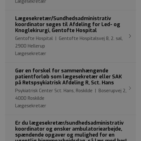
Lægesekretær
Lægesekretær/Sundhedsadministrativ
koordinator søges til Afdeling for Led- og
Knoglekirurgi, Gentofte Hospital
Gentofte Hospital | Gentofte Hospitalsvej 8, 2. sal,
2900 Hellerup
Lægesekretær
Gør en forskel for sammenhængende
patientforløb som lægesekretær eller SAK
på Retspsykiatrisk Afdeling R, Sct. Hans
Psykiatrisk Center Sct. Hans, Roskilde | Boserupvej 2,
4000 Roskilde
Lægesekretær
Er du lægesekretær/sundhedsadministrativ
koordinator og ønsker ambulatoriearbejde,
spændende opgaver og mulighed for en
ugentlig hjemmearbejdsdag, så læs med her!