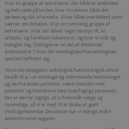
Vi er en gruppe af sekretærer, der både er ambitiøse
og helt nede på jorden, hvor vi rummer både det
seriøse og det uformelle. Vi har både overblikket samt
værner om detaljen. Vi er en rummelig gruppe af
sekretærer, hvor der bliver taget hensyn til, at
arbejds- og familieliv balancerer, og hvor vi står og
mangler dig. Stillingen er en del af Medicinsk
Ambulatorie 1, hvor det onkologiske/hæmatologiske
speciale befinder sig.
Vores kerneopgave i onkologisk/hæmatologisk afsnit
består bl.a. i at modtage og videresende henvisninger
og derfra booke patienter, være i kontakt med
patienter og koordinere med tværfagligt personale.
Det er derfor vigtigt, at vi fremstår rolige og
rummelige, så vi er med til at skabe et godt
modtagelsesmiljø. Derudover har vi mange andre
administrative opgaver.