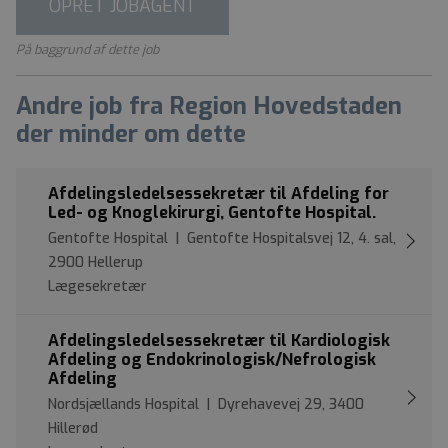
OPRET JOBAGENT
På baggrund af dette job
Andre job fra Region Hovedstaden
der minder om dette
Afdelingsledelsessekretær til Afdeling for
Led- og Knoglekirurgi, Gentofte Hospital.
Gentofte Hospital | Gentofte Hospitalsvej 12, 4. sal,
2900 Hellerup
Lægesekretær
Afdelingsledelsessekretær til Kardiologisk
Afdeling og Endokrinologisk/Nefrologisk
Afdeling
Nordsjællands Hospital | Dyrehavevej 29, 3400
Hillerød