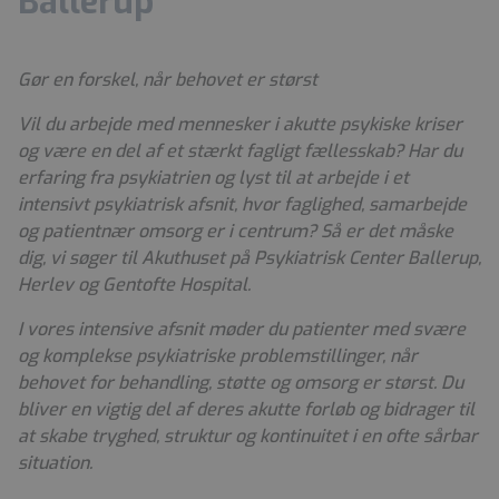
Ballerup
Gør en forskel, når behovet er størst
Vil du arbejde med mennesker i akutte psykiske kriser
og være en del af et stærkt fagligt fællesskab? Har du
erfaring fra psykiatrien og lyst til at arbejde i et
intensivt psykiatrisk afsnit, hvor faglighed, samarbejde
og patientnær omsorg er i centrum? Så er det måske
dig, vi søger til Akuthuset på Psykiatrisk Center Ballerup,
Herlev og Gentofte Hospital.
I vores intensive afsnit møder du patienter med svære
og komplekse psykiatriske problemstillinger, når
behovet for behandling, støtte og omsorg er størst. Du
bliver en vigtig del af deres akutte forløb og bidrager til
at skabe tryghed, struktur og kontinuitet i en ofte sårbar
situation.