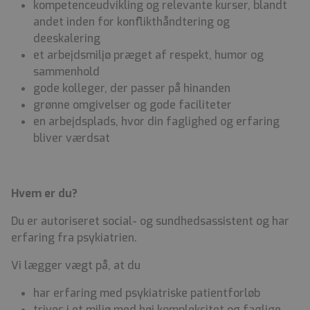
kompetenceudvikling og relevante kurser, blandt
andet inden for konflikthåndtering og
deeskalering
et arbejdsmiljø præget af respekt, humor og
sammenhold
gode kolleger, der passer på hinanden
grønne omgivelser og gode faciliteter
en arbejdsplads, hvor din faglighed og erfaring
bliver værdsat
Hvem er du?
Du er autoriseret social- og sundhedsassistent og har
erfaring fra psykiatrien.
Vi lægger vægt på, at du
har erfaring med psykiatriske patientforløb
trives i et miljø med høj kompleksitet og faglige