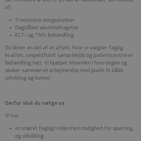
af:
11 intensive sengepladser
Døgnåben akutmodtagelse
ECT- og TMS-behandling
Du bliver en del af et afsnit, hvor vi vægter faglig
kvalitet, respektfuldt samarbejde og patientcentreret
behandling højt. Vi hjælper hinanden i hverdagen og
skaber sammen et arbejdsmiljø med plads til både
udvikling og humor.
Derfor skal du vælge os
Vi har
et stærkt fagligt miljø med mulighed for sparring
og udvikling