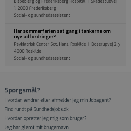
Bispebjerg og Frederiksberg Hospital | Skadestuevej
1, 2000 Frederiksberg
Social- og sundhedsassistent
Har sommerferien sat gang i tankerne om
nye udfordringer?
Psykiatrisk Center Sct. Hans, Roskilde | Boserupvej 2,
4000 Roskilde
Social- og sundhedsassistent
Spørgsmål?
Hvordan ændrer eller afmelder jeg min Jobagent?
Find rundt på Sundhedsjobs.dk
Hvordan opretter jeg mig som bruger?
Jeg har glemt mit brugernavn