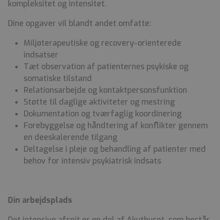
kompleksitet og intensitet.
Dine opgaver vil blandt andet omfatte:
Miljøterapeutiske og recovery-orienterede
indsatser
Tæt observation af patienternes psykiske og
somatiske tilstand
Relationsarbejde og kontaktpersonsfunktion
Støtte til daglige aktiviteter og mestring
Dokumentation og tværfaglig koordinering
Forebyggelse og håndtering af konflikter gennem
en deeskalerende tilgang
Deltagelse i pleje og behandling af patienter med
behov for intensiv psykiatrisk indsats
Din arbejdsplads
Det intensive afsnit er en del af Akuthuset, som består