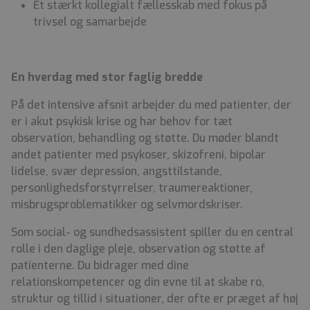
Et stærkt kollegialt fællesskab med fokus på
trivsel og samarbejde
En hverdag med stor faglig bredde
På det intensive afsnit arbejder du med patienter, der
er i akut psykisk krise og har behov for tæt
observation, behandling og støtte. Du møder blandt
andet patienter med psykoser, skizofreni, bipolar
lidelse, svær depression, angsttilstande,
personlighedsforstyrrelser, traumereaktioner,
misbrugsproblematikker og selvmordskriser.
Som social- og sundhedsassistent spiller du en central
rolle i den daglige pleje, observation og støtte af
patienterne. Du bidrager med dine
relationskompetencer og din evne til at skabe ro,
struktur og tillid i situationer, der ofte er præget af høj