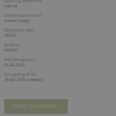
Ugentlig arbejdstid
Fuld tid
Ansættelsens start
Snarest muligt
Regionens jobnr.
269211
Quick-nr.
493030
Indrykningsdato
12-06-2026
Ansøgningsfrist
29-06-2026
(udløbet)
JOBBET ER UDLØBET...