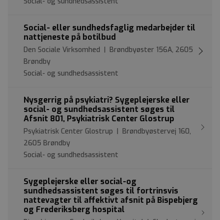
Social- og sundhedsassistent
Social- eller sundhedsfaglig medarbejder til
nattjeneste på botilbud
Den Sociale Virksomhed | Brøndbyøster 156A, 2605
Brøndby
Social- og sundhedsassistent
Nysgerrig på psykiatri? Sygeplejerske eller
social- og sundhedsassistent søges til
Afsnit 801, Psykiatrisk Center Glostrup
Psykiatrisk Center Glostrup | Brøndbyøstervej 160,
2605 Brøndby
Social- og sundhedsassistent
Sygeplejerske eller social-og
sundhedsassistent søges til fortrinsvis
nattevagter til affektivt afsnit på Bispebjerg
og Frederiksberg hospital