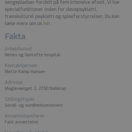
sengepladser fordelt på fem intensive afsnit. Vi har
specialfunktioner inden for døvepsykiatri,
transkulturel psykiatri og spiseforstyrrelser. Du kan
læse mere om os
her
.
Fakta
Arbejdssted
Herlev og Gentofte hospital
Kontaktperson
Mette Kamp Hansen
Adresse
Maglevænget 2, 2750 Ballerup
Stillingstyper
Social- og sundhedsassistent
Ansættelsesform
Fast ansættelse