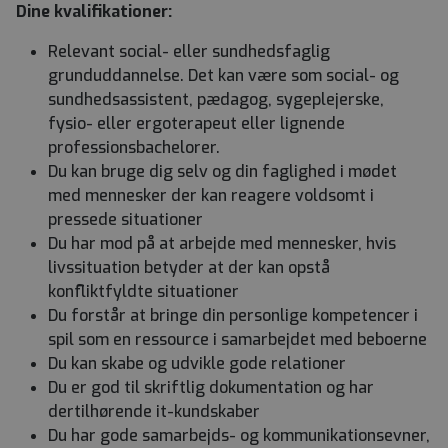
Dine kvalifikationer:
Relevant social- eller sundhedsfaglig
grunduddannelse. Det kan være som social- og
sundhedsassistent, pædagog, sygeplejerske,
fysio- eller ergoterapeut eller lignende
professionsbachelorer.
Du kan bruge dig selv og din faglighed i mødet
med mennesker der kan reagere voldsomt i
pressede situationer
Du har mod på at arbejde med mennesker, hvis
livssituation betyder at der kan opstå
konfliktfyldte situationer
Du forstår at bringe din personlige kompetencer i
spil som en ressource i samarbejdet med beboerne
Du kan skabe og udvikle gode relationer
Du er god til skriftlig dokumentation og har
dertilhørende it-kundskaber
Du har gode samarbejds- og kommunikationsevner,