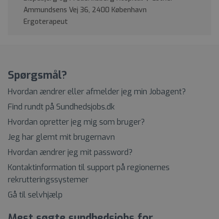
Ammundsens Vej 36, 2400 København
Ergoterapeut
Spørgsmål?
Hvordan ændrer eller afmelder jeg min Jobagent?
Find rundt på Sundhedsjobs.dk
Hvordan opretter jeg mig som bruger?
Jeg har glemt mit brugernavn
Hvordan ændrer jeg mit password?
Kontaktinformation til support på regionernes
rekrutteringssystemer
Gå til selvhjælp
Mest søgte sundhedsjobs for