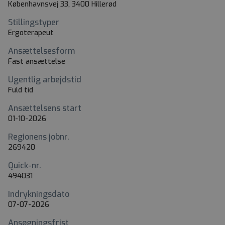
Københavnsvej 33, 3400 Hillerød
Stillingstyper
Ergoterapeut
Ansættelsesform
Fast ansættelse
Ugentlig arbejdstid
Fuld tid
Ansættelsens start
01-10-2026
Regionens jobnr.
269420
Quick-nr.
494031
Indrykningsdato
07-07-2026
Ansøgningsfrist