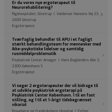
Er du vores nye ergoterapeut til
Neurorehabilitering?
Rigshospitalet, Glostrup | Valdemar Hansens Vej 23,
2600 Glostrup
Ergoterapeut
Tværfaglig behandler til APU i et fagligt
stærkt behandlingsteam for mennesker med
ikke-psykotiske lidelser og samtidig
rusmiddelproblematik
Psykiatrisk Center Amager | Hans Bogbinders Alle 3,
2300 København S
Ergoterapeut
Vi søger 2 ergoterapeuter der vil bidrage til
at udvikle psykiatrisk ergoterapi på
Psykiatrisk Center København. 1 til en fast
stilling, og 1 til et 1-årigt tidsbegrænset
vikariat
Bispebjerg og Frederiksberg Hospital | Esther