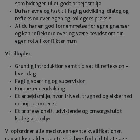
som bidrager til et godt arbejdsmiljø
Du har evne og lyst til faglig udvikling, dialog og
refleksion over egen og kollegers praksis
At du har en god fornemmelse for egne grænser
og kan reflektere over og være bevidst om din
egen rolle i konflikter m.m.
Vi tilbyder:
Grundig introduktion samt tid sat til refleksion –
hver dag
Faglig sparring og supervision
Kompetenceudvikling
Et arbejdsmiljø, hvor trivsel, tryghed og sikkerhed
er højt prioriteret
Et professionelt, udviklende og omsorgsfuldt
kollegialt miljø
Vi opfordrer alle med ovennævnte kvalifikationer,
uanset køn, alder og etnisk tilhørsforhold til at søge