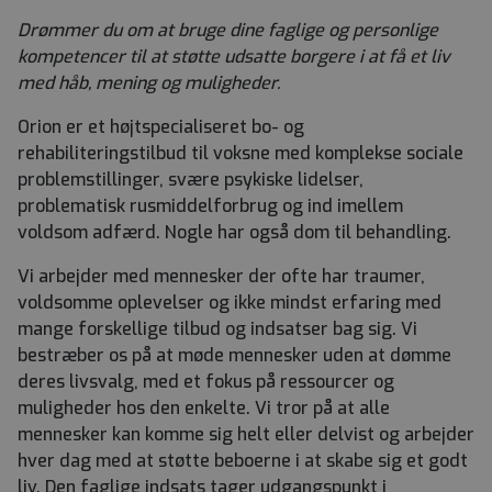
Drømmer du om at bruge dine faglige og personlige
kompetencer til at støtte udsatte borgere i at få et liv
med håb, mening og muligheder.
Orion er et højtspecialiseret bo- og
rehabiliteringstilbud til voksne med komplekse sociale
problemstillinger, svære psykiske lidelser,
problematisk rusmiddelforbrug og ind imellem
voldsom adfærd. Nogle har også dom til behandling.
Vi arbejder med mennesker der ofte har traumer,
voldsomme oplevelser og ikke mindst erfaring med
mange forskellige tilbud og indsatser bag sig. Vi
bestræber os på at møde mennesker uden at dømme
deres livsvalg, med et fokus på ressourcer og
muligheder hos den enkelte. Vi tror på at alle
mennesker kan komme sig helt eller delvist og arbejder
hver dag med at støtte beboerne i at skabe sig et godt
liv. Den faglige indsats tager udgangspunkt i