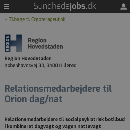
« Tilbage til Ergoterapeutjob
Region Hovedstaden
Københavnsvej 33, 3400 Hillerød
Relationsmedarbejdere til
Orion dag/nat
Relationsmedarbejdere til socialpsykiatrisk botilbud
i kombineret dagvagt og vågen nattevagt