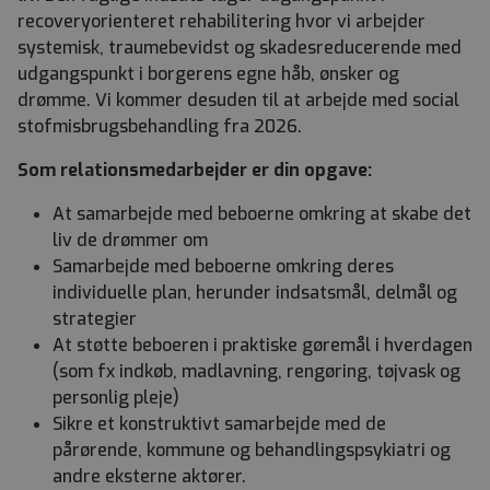
recoveryorienteret rehabilitering hvor vi arbejder
systemisk, traumebevidst og skadesreducerende med
udgangspunkt i borgerens egne håb, ønsker og
drømme. Vi kommer desuden til at arbejde med social
stofmisbrugsbehandling fra 2026.
Som relationsmedarbejder er din opgave:
At samarbejde med beboerne omkring at skabe det
liv de drømmer om
Samarbejde med beboerne omkring deres
individuelle plan, herunder indsatsmål, delmål og
strategier
At støtte beboeren i praktiske gøremål i hverdagen
(som fx indkøb, madlavning, rengøring, tøjvask og
personlig pleje)
Sikre et konstruktivt samarbejde med de
pårørende, kommune og behandlingspsykiatri og
andre eksterne aktører.