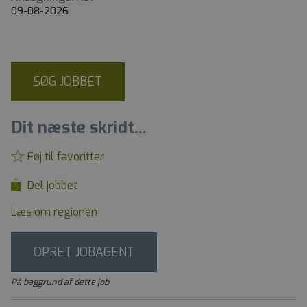
09-08-2026
SØG JOBBET
Dit næste skridt...
Føj til favoritter
Del jobbet
Læs om regionen
OPRET JOBAGENT
På baggrund af dette job