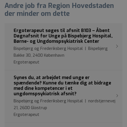
Andre job fra Region Hovedstaden
der minder om dette
Ergoterapeut søges til afsnit B103 – Åbent
Døgnafsnit for Unge på Bispebjerg Hospital,
Børne- og Ungdomspsykiatrisk Center
Bispebjerg og Frederiksberg Hospital | Bispebjerg
Bakke 30, 2400 København
Ergoterapeut
Synes du, at arbejdet med unge er
spændende? Kunne du tænke dig at bidrage
med dine kompetencer i et
ungdomspsykiatrisk afsnit?
Bispebjerg og Frederiksberg Hospital | nordstjernevej
21, 2600 Glostrup
Ergoterapeut