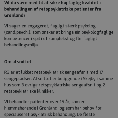
Vil du være med til at sikre høj faglig kvalitet i
behandlingen af retspsykiatriske patienter fra
Grønland?
Vi søger en engageret, fagligt stærk psykolog
(cand.psych.), som ønsker at bringe sin psykologfaglige
kompetencer i spil i et komplekst og flerfagligt
behandlingsmiljø.
Om afsnittet
R3 er et lukket retspsykiatrisk sengeafsnit med 17
sengepladser. Afsnittet er beliggende i Skejby i samme
hus som 3 øvrige retspsykiatriske sengeafsnit og 2
retspsykiatriske klinikker.
Vi behandler patienter over 15 år, som er
hjemmehørende i Grønland, og som har behov for
specialiseret psykiatrisk behandling. De fleste