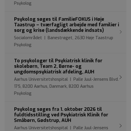
Psykolog
Psykolog søges til FamilieFOKUS i Høje
Taastrup – tværfagligt arbejde med familier i
sorg og krise (landsdækkende indsats)
Socialområdet | Banestrøget, 2630 Høje Taastrup
Psykolog
To psykologer til Psykiatrisk klinik for
skolebørn, Team 2, Børne- og
ungdomspsykiatrisk afdeling, AUH
Aarhus Universitetshospital | Palle Juul-Jensens Blvd.
175, 8200 Aarhus, Danmark, 8200 Aarhus
Psykolog
Psykolog søges fra 1. oktober 2026 til
fuldtidsstilling ved Psykiatrisk Klinik for
Småbørn, Gødstrup, AUH
Aarhus Universitetshospital | Palle Juul-Jensens