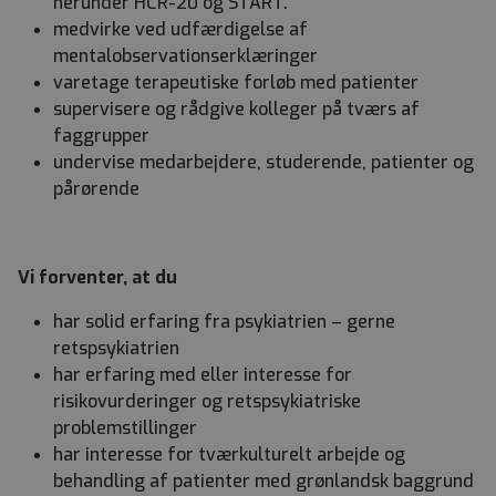
herunder HCR-20 og START.
medvirke ved udfærdigelse af
mentalobservationserklæringer
varetage terapeutiske forløb med patienter
supervisere og rådgive kolleger på tværs af
faggrupper
undervise medarbejdere, studerende, patienter og
pårørende
Vi forventer, at du
har solid erfaring fra psykiatrien – gerne
retspsykiatrien
har erfaring med eller interesse for
risikovurderinger og retspsykiatriske
problemstillinger
har interesse for tværkulturelt arbejde og
behandling af patienter med grønlandsk baggrund