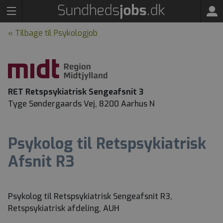
« Tilbage til Psykologjob
RET Retspsykiatrisk Sengeafsnit 3
Tyge Søndergaards Vej, 8200 Aarhus N
Psykolog til Retspsykiatrisk
Afsnit R3
Psykolog til Retspsykiatrisk Sengeafsnit R3,
Retspsykiatrisk afdeling, AUH