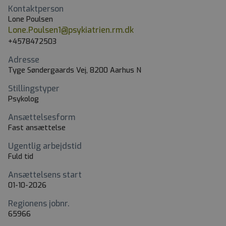
Kontaktperson
Lone Poulsen
Lone.Poulsen1@psykiatrien.rm.dk
+4578472503
Adresse
Tyge Søndergaards Vej, 8200 Aarhus N
Stillingstyper
Psykolog
Ansættelsesform
Fast ansættelse
Ugentlig arbejdstid
Fuld tid
Ansættelsens start
01-10-2026
Regionens jobnr.
65966