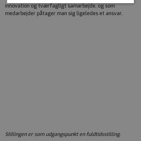
innovation og tværfagligt samarbejde, og som
medarbejder påtager man sig ligeledes et ansvar.
Stillingen er som udgangspunkt en fuldtidsstilling.