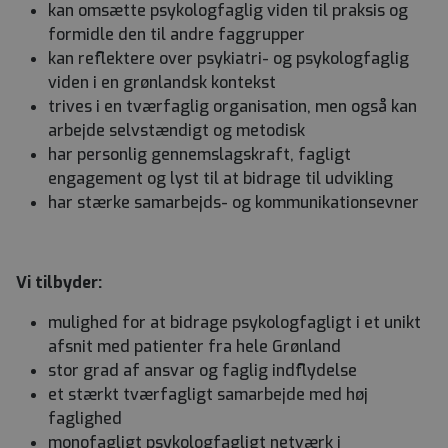
kan omsætte psykologfaglig viden til praksis og
formidle den til andre faggrupper
kan reflektere over psykiatri- og psykologfaglig
viden i en grønlandsk kontekst
trives i en tværfaglig organisation, men også kan
arbejde selvstændigt og metodisk
har personlig gennemslagskraft, fagligt
engagement og lyst til at bidrage til udvikling
har stærke samarbejds- og kommunikationsevner
Vi tilbyder:
mulighed for at bidrage psykologfagligt i et unikt
afsnit med patienter fra hele Grønland
stor grad af ansvar og faglig indflydelse
et stærkt tværfagligt samarbejde med høj
faglighed
monofagligt psykologfagligt netværk i