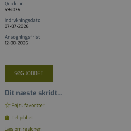
Quick-nr.
494076
Indrykningsdato
07-07-2026
Ansøgningsfrist
12-08-2026
SØG JOBBET
Dit næste skridt...
Føj til favoritter
Del jobbet
Læs om regionen