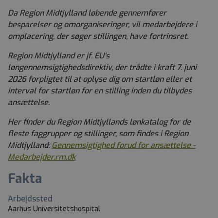
Da Region Midtjylland løbende gennemfører
besparelser og omorganiseringer, vil medarbejdere i
omplacering, der søger stillingen, have fortrinsret.
Region Midtjylland er jf. EU’s
løngennemsigtighedsdirektiv, der trådte i kraft 7. juni
2026 forpligtet til at oplyse dig om startløn eller et
interval for startløn for en stilling inden du tilbydes
ansættelse.
Her finder du Region Midtjyllands lønkatalog for de
fleste faggrupper og stillinger, som findes i Region
Midtjylland:
Gennemsigtighed forud for ansættelse -
Medarbejder.rm.dk
Fakta
Arbejdssted
Aarhus Universitetshospital