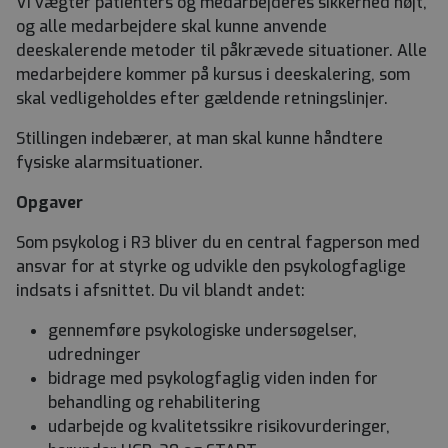
Vi vægter patienters og medarbejderes sikkerhed højt,
og alle medarbejdere skal kunne anvende
deeskalerende metoder til påkrævede situationer. Alle
medarbejdere kommer på kursus i deeskalering, som
skal vedligeholdes efter gældende retningslinjer.
Stillingen indebærer, at man skal kunne håndtere
fysiske alarmsituationer.
Opgaver
Som psykolog i R3 bliver du en central fagperson med
ansvar for at styrke og udvikle den psykologfaglige
indsats i afsnittet. Du vil blandt andet:
gennemføre psykologiske undersøgelser,
udredninger
bidrage med psykologfaglig viden inden for
behandling og rehabilitering
udarbejde og kvalitetssikre risikovurderinger,