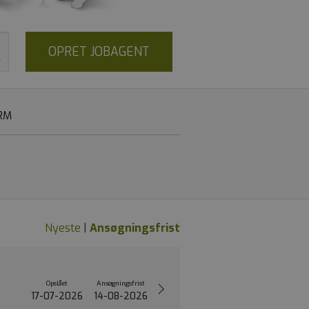
OPRET JOBAGENT
RM
Nyeste
|
Ansøgningsfrist
Opslået
Ansøgningsfrist
17-07-2026
14-08-2026