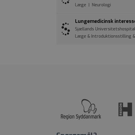
Læge | Neurologi
Lungemedicinsk interesser
Sjællands Universitetshospit
Læge & Introduktionsstilling