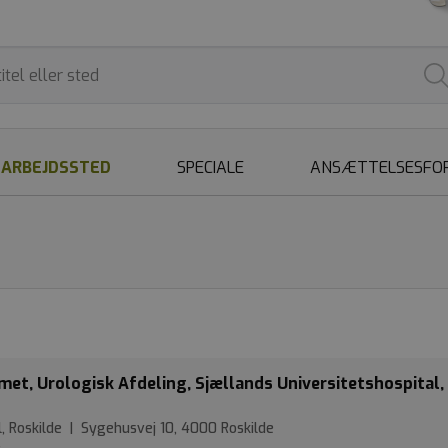
ARBEJDSSTED
SPECIALE
ANSÆTTELSESFO
met, Urologisk Afdeling, Sjællands Universitetshospital,
l, Roskilde | Sygehusvej 10, 4000 Roskilde