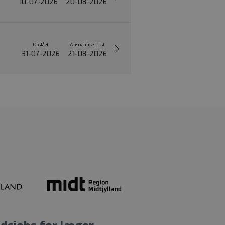
10-07-2026
20-08-2026
Opslået
Ansøgningsfrist
31-07-2026
21-08-2026