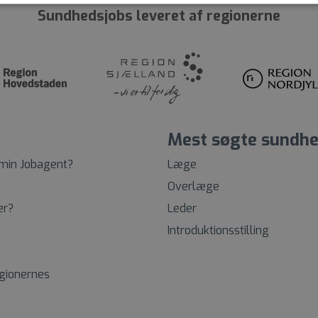
Sundhedsjobs leveret af regionerne
Mest søgte sundhe
 min Jobagent?
Læge
Overlæge
er?
Leder
Introduktionsstilling
egionernes