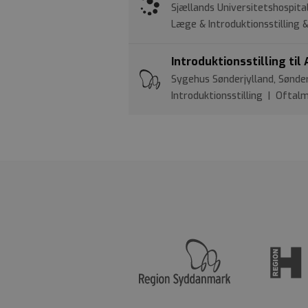
Sjællands Universitetshospita
Læge & Introduktionsstilling
Introduktionsstilling ti
Sygehus Sønderjylland, Sønd
Introduktionsstilling | Oftal