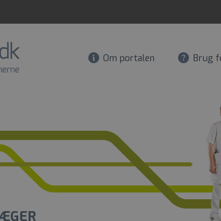
Om portalen
Brug f
ÆGER