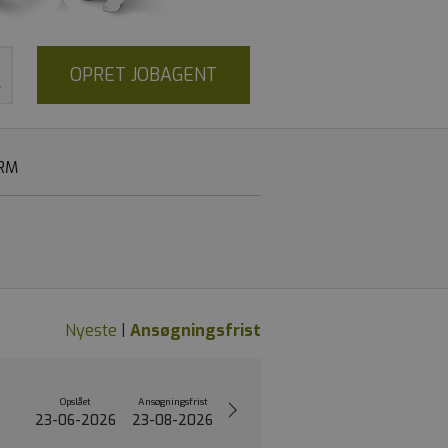
OPRET JOBAGENT
RM
Nyeste
|
Ansøgningsfrist
Opslået
Ansøgningsfrist
23-06-2026
23-08-2026