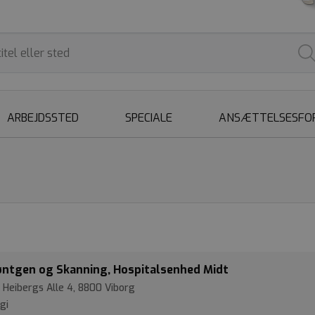
ARBEJDSSTED
SPECIALE
ANSÆTTELSESFO
Røntgen og Skanning, Hospitalsenhed Midt
 Heibergs Alle 4, 8800 Viborg
gi