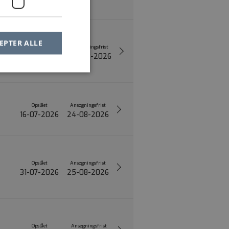
EPTER ALLE
Opslået
Ansøgningsfrist
03-07-2026
24-08-2026
Opslået
Ansøgningsfrist
16-07-2026
24-08-2026
Opslået
Ansøgningsfrist
31-07-2026
25-08-2026
Opslået
Ansøgningsfrist