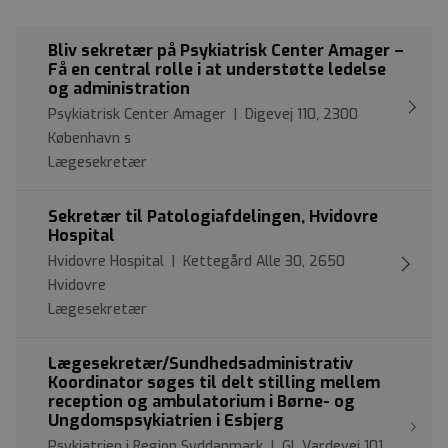
Bliv sekretær på Psykiatrisk Center Amager –
Få en central rolle i at understøtte ledelse
og administration
Psykiatrisk Center Amager | Digevej 110, 2300
København s
Lægesekretær
Sekretær til Patologiafdelingen, Hvidovre
Hospital
Hvidovre Hospital | Kettegård Alle 30, 2650
Hvidovre
Lægesekretær
Lægesekretær/Sundhedsadministrativ
Koordinator søges til delt stilling mellem
reception og ambulatorium i Børne- og
Ungdomspsykiatrien i Esbjerg
Psykiatrien i Region Syddanmark | Gl. Vardevej 101,