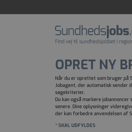
OPRET NY B
Når du er oprettet som bruger på 
Jobagent, der automatisk sender d
søgekriterier.
Du kan også markere jobannoncer s
senere. Dine oplysninger videregive
der kan forbedre anvendelsen af 
* SKAL UDFYLDES