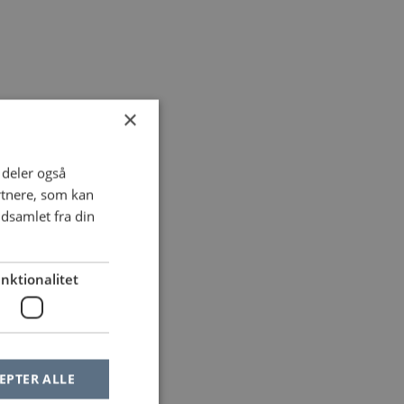
×
i deler også
rtnere, som kan
dsamlet fra din
nktionalitet
EPTER ALLE