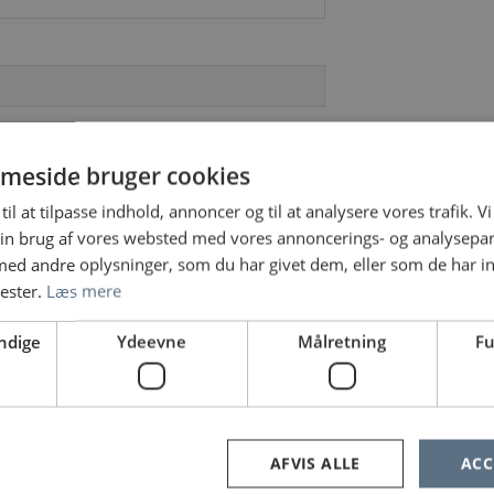
meside bruger cookies
til at tilpasse indhold, annoncer og til at analysere vores trafik. V
in brug af vores websted med vores annoncerings- og analysepa
d andre oplysninger, som du har givet dem, eller som de har in
nester.
Læs mere
ndige
Ydeevne
Målretning
Fu
ger på Sundhedsjobs.dk
aring af personoplysninger
AFVIS ALLE
ACC