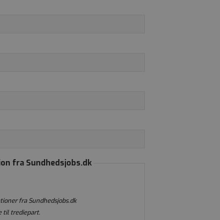
ion fra Sundhedsjobs.dk
tioner fra Sundhedsjobs.dk
 til trediepart.