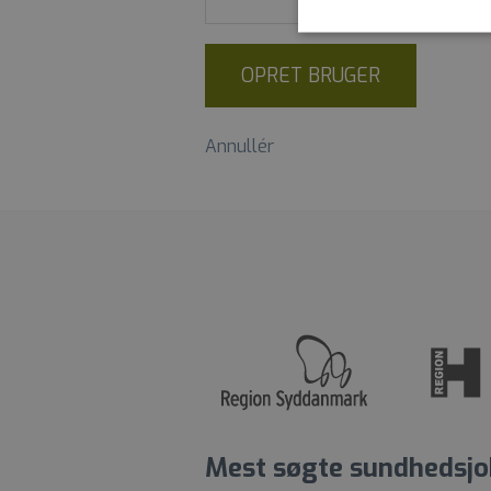
OPRET BRUGER
Annullér
Mest søgte sundhedsjo