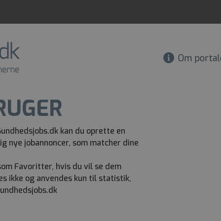
Om portal
RUGER
Sundhedsjobs.dk kan du oprette en
ig nye jobannoncer, som matcher dine
om Favoritter, hvis du vil se dem
s ikke og anvendes kun til statistik,
Sundhedsjobs.dk