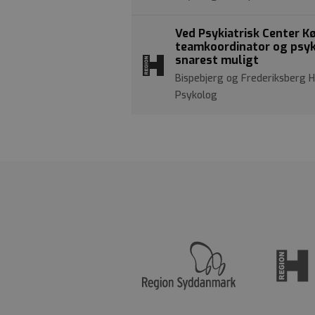
Ved Psykiatrisk Center Kø
teamkoordinator og psyko
snarest muligt
Bispebjerg og Frederiksberg
Psykolog