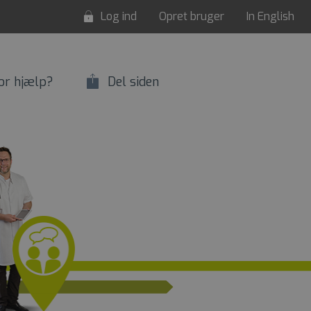
Log ind
Opret bruger
In English
or hjælp?
Del siden