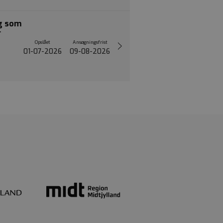
ng som
r
Opslået
Ansøgningsfrist
01-07-2026
09-08-2026