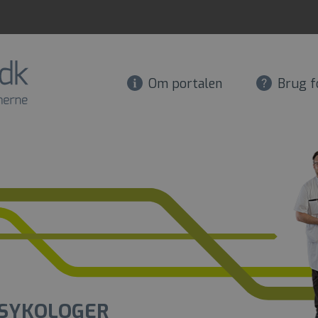
Om portalen
Brug f
SYKOLOGER