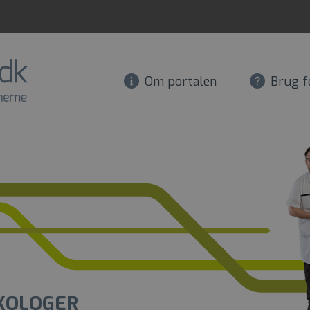
Om portalen
Brug f
KOLOGER