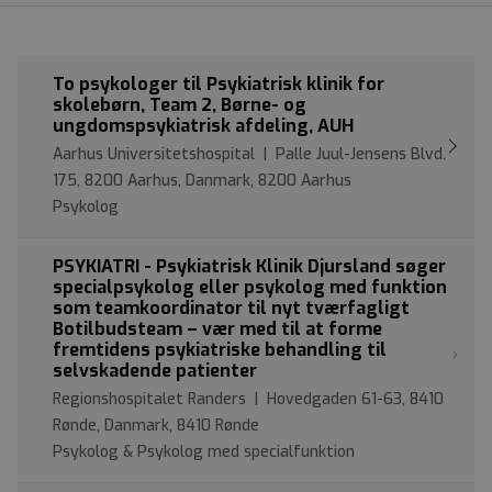
To psykologer til Psykiatrisk klinik for
skolebørn, Team 2, Børne- og
ungdomspsykiatrisk afdeling, AUH
Aarhus Universitetshospital | Palle Juul-Jensens Blvd.
175, 8200 Aarhus, Danmark, 8200 Aarhus
Psykolog
PSYKIATRI - Psykiatrisk Klinik Djursland søger
specialpsykolog eller psykolog med funktion
som teamkoordinator til nyt tværfagligt
Botilbudsteam – vær med til at forme
fremtidens psykiatriske behandling til
selvskadende patienter
Regionshospitalet Randers | Hovedgaden 61-63, 8410
Rønde, Danmark, 8410 Rønde
Psykolog & Psykolog med specialfunktion