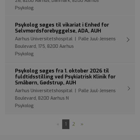
26, 8200 Aarhus, Danmark, 8200 Aarhus
Psykolog
Psykolog søges til vikariat i Enhed for
Selvmordsforebyggelse, ADA, AUH
Aarhus Universitetshospital | Palle Juul-Jensens
Boulevard, 175, 8200 Aarhus
Psykolog
Psykolog søges fra 1. oktober 2026 til
fuldtidsstilling ved Psykiatrisk Klinik for
Småbørn, Gødstrup, AUH
Aarhus Universitetshospital | Palle Juul-Jensens
Boulevard, 8200 Aarhus N
Psykolog
«
1
2
»