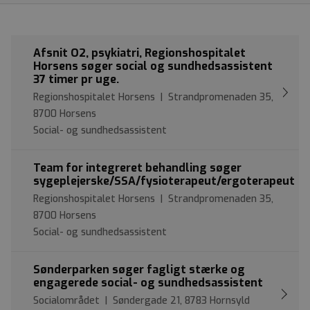
Afsnit O2, psykiatri, Regionshospitalet
Horsens søger social og sundhedsassistent
37 timer pr uge.
Regionshospitalet Horsens | Strandpromenaden 35,
8700 Horsens
Social- og sundhedsassistent
Team for integreret behandling søger
sygeplejerske/SSA/fysioterapeut/ergoterapeut
Regionshospitalet Horsens | Strandpromenaden 35,
8700 Horsens
Social- og sundhedsassistent
Sønderparken søger fagligt stærke og
engagerede social- og sundhedsassistent
Socialområdet | Søndergade 21, 8783 Hornsyld