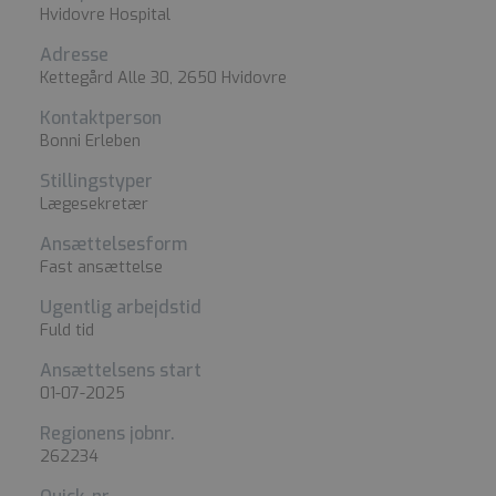
Hvidovre Hospital
Adresse
Kettegård Alle 30, 2650 Hvidovre
Kontaktperson
Bonni Erleben
Stillingstyper
Lægesekretær
Ansættelsesform
Fast ansættelse
Ugentlig arbejdstid
Fuld tid
Ansættelsens start
01-07-2025
Regionens jobnr.
262234