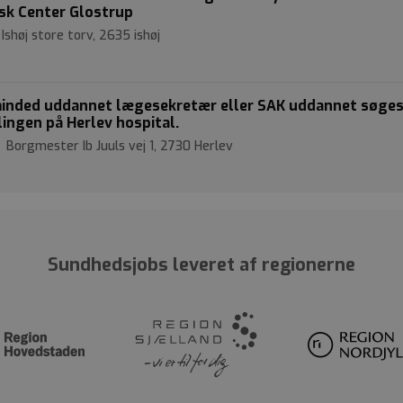
isk Center Glostrup
Ishøj store torv, 2635 ishøj
minded uddannet lægesekretær eller SAK uddannet søges 
lingen på Herlev hospital.
 Borgmester Ib Juuls vej 1, 2730 Herlev
Sundhedsjobs leveret af regionerne