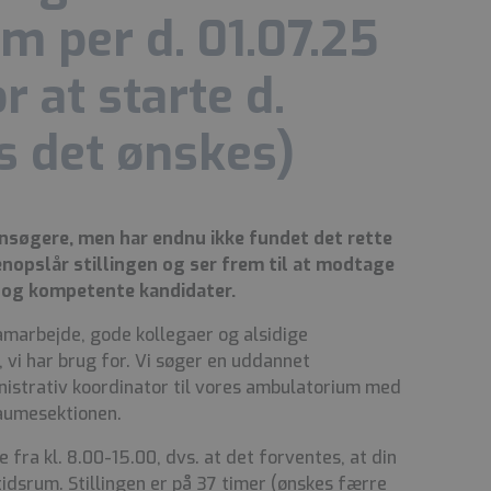
 per d. 01.07.25
 at starte d.
is det ønskes)
ansøgere, men har endnu ikke fundet det rette
genopslår stillingen og ser frem til at modtage
 og kompetente kandidater.
marbejde, gode kollegaer og alsidige
, vi har brug for. Vi søger en uddannet
istrativ koordinator til vores ambulatorium med
raumesektionen.
fra kl. 8.00-15.00, dvs. at det forventes, at din
idsrum. Stillingen er på 37 timer (ønskes færre