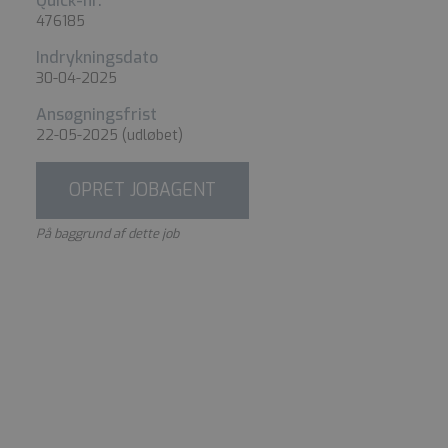
Quick-nr.
476185
Indrykningsdato
30-04-2025
Ansøgningsfrist
22-05-2025
(udløbet)
OPRET JOBAGENT
På baggrund af dette job