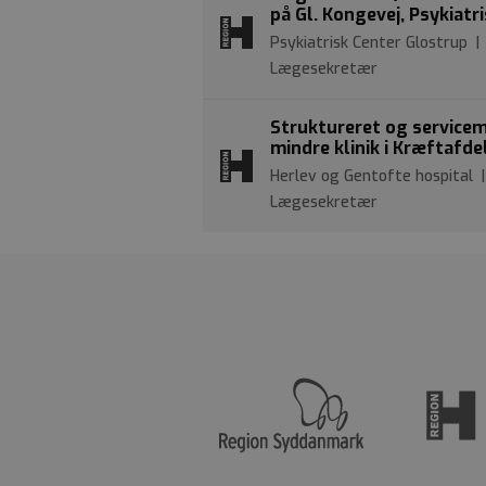
på Gl. Kongevej, Psykiatr
Psykiatrisk Center Glostrup | 
Lægesekretær
Struktureret og service
mindre klinik i Kræftafde
Herlev og Gentofte hospital |
Lægesekretær