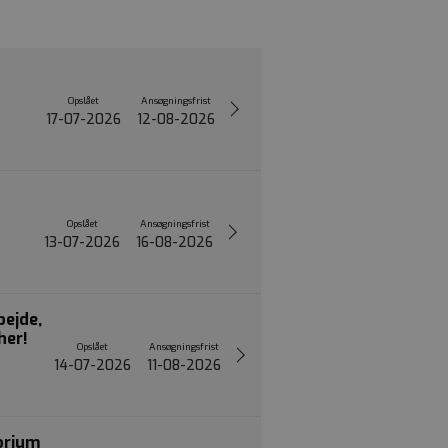
Opslået
Ansøgningsfrist
17-07-2026
12-08-2026
Opslået
Ansøgningsfrist
13-07-2026
16-08-2026
ejde,
her!
Opslået
Ansøgningsfrist
14-07-2026
11-08-2026
orium