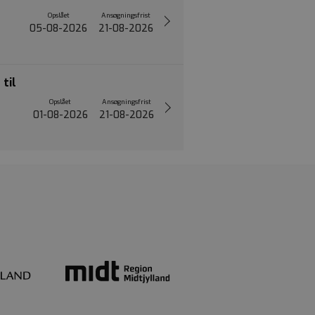
Opslået
Ansøgningsfrist
05-08-2026
21-08-2026
til
Opslået
Ansøgningsfrist
01-08-2026
21-08-2026