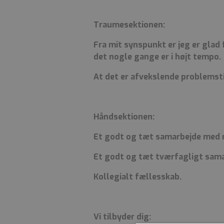
Traumesektionen:
Fra mit synspunkt er jeg er glad
det nogle gange er i højt tempo.
At det er afvekslende problemst
Håndsektionen:
Et godt og tæt samarbejde med n
Et godt og tæt tværfagligt sama
Kollegialt fællesskab.
Vi tilbyder dig: