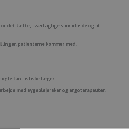
 for det tætte, tværfaglige samarbejde og at
illinger, patienterne kommer med.
ogle fantastiske læger.
rbejde med sygeplejersker og ergoterapeuter.