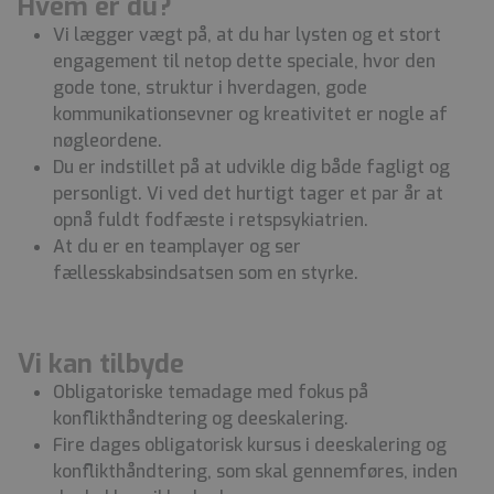
Hvem er du?
Vi lægger vægt på, at du har lysten og et stort
engagement til netop dette speciale, hvor den
gode tone, struktur i hverdagen, gode
kommunikationsevner og kreativitet er nogle af
nøgleordene.
Du er indstillet på at udvikle dig både fagligt og
personligt. Vi ved det hurtigt tager et par år at
opnå fuldt fodfæste i retspsykiatrien.
At du er en teamplayer og ser
fællesskabsindsatsen som en styrke.
Vi kan tilbyde
Obligatoriske temadage med fokus på
konflikthåndtering og deeskalering.
Fire dages obligatorisk kursus i deeskalering og
konflikthåndtering, som skal gennemføres, inden