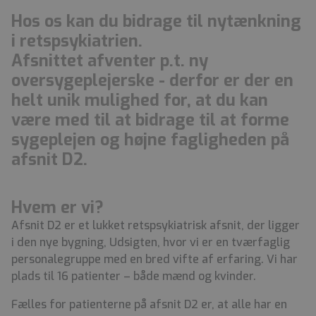
Hos os kan du bidrage til nytænkning
i retspsykiatrien.
Afsnittet afventer p.t. ny
oversygeplejerske - derfor er der en
helt unik mulighed for, at du kan
være med til at bidrage til at forme
sygeplejen og højne fagligheden på
afsnit D2.
Hvem er vi?
Afsnit D2 er et lukket retspsykiatrisk afsnit, der ligger
i den nye bygning, Udsigten, hvor vi er en tværfaglig
personalegruppe med en bred vifte af erfaring. Vi har
plads til 16 patienter – både mænd og kvinder.
Fælles for patienterne på afsnit D2 er, at alle har en