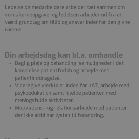
Ledelse og medarbejdere arbejder tæt sammen om
vores kerneopgave, og ledelsen arbejder ud fra et
værdigrundlag om tillid og ansvar indenfor den givne
ramme.
Din arbejdsdag kan bl.a. omhandle
Daglig pleje og behandling, se muligheder i det
komplekse patientforløb og arbejde med
patientinddragelse.
Videregive værktøjer inden for KAT, arbejde med
psykoedukation samt hjælpe patienten med
meningsfulde aktiviteter.
Motivations - og relationsarbejde med patienter
der ikke altid har lysten til forandring.