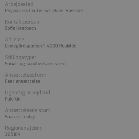
Arbejdssted
Psykiatrisk Center Sct. Hans, Roskilde
Kontaktperson
Sofie Hestbech
Adresse
Lindegårdsparken 1, 4000 Roskilde
Stillingstyper
Social- og sundhedsassistent
Ansættelsesform
Fast ansættelse
Ugentlig arbejdstid
Fuld tid
Ansættelsens start
Snarest muligt
Regionens jobnr.
265164