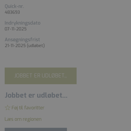
Quick-nr.
483693
Indrykningsdato
07-11-2025
Ansøgningsfrist
21-11-2025
(udløbet)
JOBBET ER UDLØBET...
Jobbet er udløbet...
Føj til favoritter
Læs om regionen