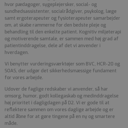
hvor pædagoger, sygeplejersker, social- og
sundhedsassistenter, socialrådgiver, psykolog, læge
samt ergoterapeuter og fysioterapeuter samarbejder
om, at skabe rammerne for den bedste pleje og
behandling til den enkelte patient. Kognitiv miljøterapi
og motiverende samtale, er sammen med høj grad af
patientinddragelse, dele af det vi anvender i
hverdagen.
Vi benytter vurderingsværktøjer som BVC, HCR-20 og
SOAS, der udgør det sikkerhedsmæssige fundament
for vores arbejde.
Udover de faglige redskaber vi anvender, så har
omsorg, humor, godt kollegaskab og medinddragelse
høj prioritet i dagligdagen på D2. Vi er gode til at
reflektere sammen om vores daglige arbejde og er
altid åbne for at gøre tingene på en ny og smartere
måde.