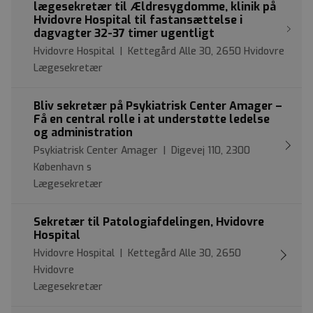
lægesekretær til Ældresygdomme, klinik på
Hvidovre Hospital til fastansættelse i
dagvagter 32-37 timer ugentligt
Hvidovre Hospital | Kettegård Alle 30, 2650 Hvidovre
Lægesekretær
Bliv sekretær på Psykiatrisk Center Amager –
Få en central rolle i at understøtte ledelse
og administration
Psykiatrisk Center Amager | Digevej 110, 2300
København s
Lægesekretær
Sekretær til Patologiafdelingen, Hvidovre
Hospital
Hvidovre Hospital | Kettegård Alle 30, 2650
Hvidovre
Lægesekretær