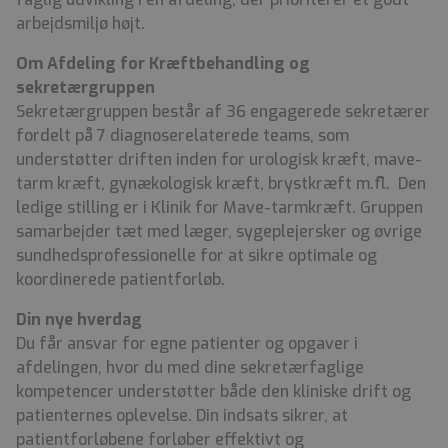
arbejdsmiljø højt.
Om Afdeling for Kræftbehandling og
sekretærgruppen
Sekretærgruppen består af 36 engagerede sekretærer
fordelt på 7 diagnoserelaterede teams, som
understøtter driften inden for urologisk kræft, mave-
tarm kræft, gynækologisk kræft, brystkræft m.fl. Den
ledige stilling er i Klinik for Mave-tarmkræft. Gruppen
samarbejder tæt med læger, sygeplejersker og øvrige
sundhedsprofessionelle for at sikre optimale og
koordinerede patientforløb.
Din nye hverdag
Du får ansvar for egne patienter og opgaver i
afdelingen, hvor du med dine sekretærfaglige
kompetencer understøtter både den kliniske drift og
patienternes oplevelse. Din indsats sikrer, at
patientforløbene forløber effektivt og