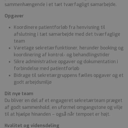
sammenhængende i et tæt tværfagligt samarbejde.
Opgaver
Koordinere patientforløb fra henvisning til
afslutning i tæt samarbejde med det tværfaglige
team
Varetage sekretærfunktioner, herunder booking og
koordinering af kontrol- og behandlingstider
Sikre administrative opgaver og dokumentation i
forbindelse med patientforløb
Bidrage til sekretærgruppens fælles opgaver og et
godt arbejdsmiljø
Dit nye team
Du bliver en del af et engageret sekretærteam præget
af godt sammenhold, en uformel omgangstone og vilje
til at hjælpe hinanden – også når tempoet er højt.
Kvalitet og vidensdeling