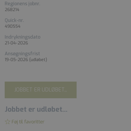
Regionens jobnr.
268214
Quick-nr.
490554
Indrykningsdato
21-04-2026
Ansøgningsfrist
19-05-2026
(udløbet)
JOBBET ER UDLØBET...
Jobbet er udløbet...
Føj til favoritter