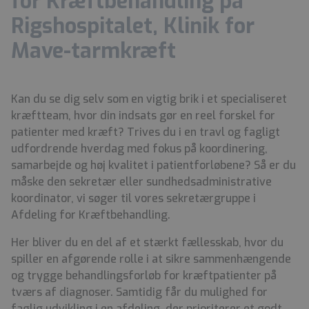
for Kræftbehandling på
Rigshospitalet, Klinik for
Mave-tarmkræft
Kan du se dig selv som en vigtig brik i et specialiseret
kræftteam, hvor din indsats gør en reel forskel for
patienter med kræft? Trives du i en travl og fagligt
udfordrende hverdag med fokus på koordinering,
samarbejde og høj kvalitet i patientforløbene? Så er du
måske den sekretær eller sundhedsadministrative
koordinator, vi søger til vores sekretærgruppe i
Afdeling for Kræftbehandling.
Her bliver du en del af et stærkt fællesskab, hvor du
spiller en afgørende rolle i at sikre sammenhængende
og trygge behandlingsforløb for kræftpatienter på
tværs af diagnoser. Samtidig får du mulighed for
faglig udvikling i en afdeling, der prioriterer et godt