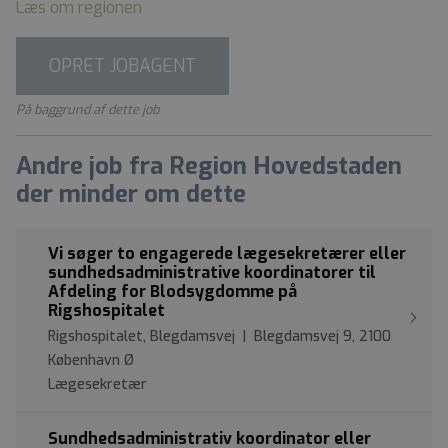
Læs om regionen
OPRET JOBAGENT
På baggrund af dette job
Andre job fra Region Hovedstaden
der minder om dette
Vi søger to engagerede lægesekretærer eller
sundhedsadministrative koordinatorer til
Afdeling for Blodsygdomme på
Rigshospitalet
Rigshospitalet, Blegdamsvej | Blegdamsvej 9, 2100
København Ø
Lægesekretær
Sundhedsadministrativ koordinator eller