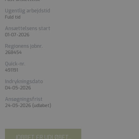
Ugentlig arbejdstid
Fuld tid
Ansættelsens start
01-07-2026
Regionens jobnr.
268454
Quick-nr.
491191
Indrykningsdato
04-05-2026
Ansøgningsfrist
24-05-2026
(udløbet)
JOBBET ER UDLØBET...