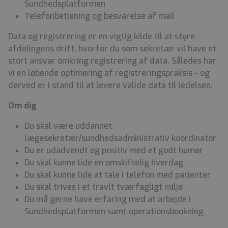
Sundhedsplatformen
Telefonbetjening og besvarelse af mail
Data og registrering er en vigtig kilde til at styre
afdelingens drift, hvorfor du som sekretær vil have et
stort ansvar omkring registrering af data. Således har
vi en løbende optimering af registreringspraksis - og
derved er i stand til at levere valide data til ledelsen.
Om dig
Du skal være uddannet
lægesekretær/sundhedsadministrativ koordinator
Du er udadvendt og positiv med et godt humør
Du skal kunne lide en omskiftelig hverdag
Du skal kunne lide at tale i telefon med patienter
Du skal trives i et travlt tværfagligt miljø
Du må gerne have erfaring med at arbejde i
Sundhedsplatformen samt operationsbookning