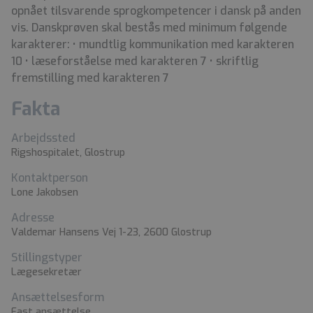
opnået tilsvarende sprogkompetencer i dansk på anden
vis. Danskprøven skal bestås med minimum følgende
karakterer: • mundtlig kommunikation med karakteren
10 • læseforståelse med karakteren 7 • skriftlig
fremstilling med karakteren 7
Fakta
Arbejdssted
Rigshospitalet, Glostrup
Kontaktperson
Lone Jakobsen
Adresse
Valdemar Hansens Vej 1-23, 2600 Glostrup
Stillingstyper
Lægesekretær
Ansættelsesform
Fast ansættelse