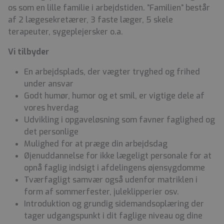
os som en lille familie i arbejdstiden. ”Familien” består
af 2 lægesekretærer, 3 faste læger, 5 skele
terapeuter, sygeplejersker o.a.
Vi tilbyder
En arbejdsplads, der vægter tryghed og frihed
under ansvar
Godt humør, humor og et smil, er vigtige dele af
vores hverdag
Udvikling i opgaveløsning som favner faglighed og
det personlige
Mulighed for at præge din arbejdsdag
Øjenuddannelse for ikke lægeligt personale for at
opnå faglig indsigt i afdelingens øjensygdomme
Tværfagligt samvær også udenfor matriklen i
form af sommerfester, juleklipperier osv.
Introduktion og grundig sidemandsoplæring der
tager udgangspunkt i dit faglige niveau og dine