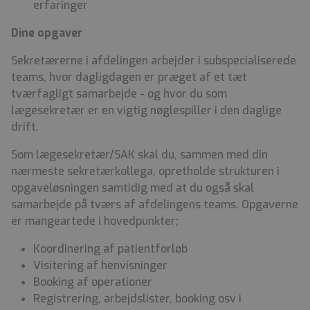
erfaringer
Dine opgaver
Sekretærerne i afdelingen arbejder i subspecialiserede
teams, hvor dagligdagen er præget af et tæt
tværfagligt samarbejde - og hvor du som
lægesekretær er en vigtig nøglespiller i den daglige
drift.
Som lægesekretær/SAK skal du, sammen med din
nærmeste sekretærkollega, opretholde strukturen i
opgaveløsningen samtidig med at du også skal
samarbejde på tværs af afdelingens teams. Opgaverne
er mangeartede i hovedpunkter;
Koordinering af patientforløb
Visitering af henvisninger
Booking af operationer
Registrering, arbejdslister, booking osv i