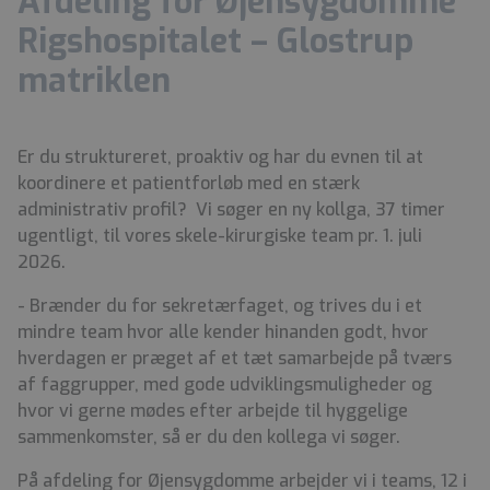
Afdeling for Øjensygdomme
Rigshospitalet – Glostrup
matriklen
Er du struktureret, proaktiv og har du evnen til at
koordinere et patientforløb med en stærk
administrativ profil? Vi søger en ny kollga, 37 timer
ugentligt, til vores skele-kirurgiske team pr. 1. juli
2026.
- Brænder du for sekretærfaget, og trives du i et
mindre team hvor alle kender hinanden godt, hvor
hverdagen er præget af et tæt samarbejde på tværs
af faggrupper, med gode udviklingsmuligheder og
hvor vi gerne mødes efter arbejde til hyggelige
sammenkomster, så er du den kollega vi søger.
På afdeling for Øjensygdomme arbejder vi i teams, 12 i