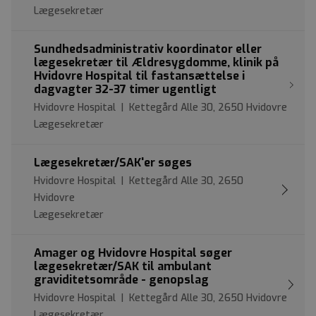
Lægesekretær
Sundhedsadministrativ koordinator eller
lægesekretær til Ældresygdomme, klinik på
Hvidovre Hospital til fastansættelse i
dagvagter 32-37 timer ugentligt
Hvidovre Hospital | Kettegård Alle 30, 2650 Hvidovre
Lægesekretær
Lægesekretær/SAK'er søges
Hvidovre Hospital | Kettegård Alle 30, 2650
Hvidovre
Lægesekretær
Amager og Hvidovre Hospital søger
lægesekretær/SAK til ambulant
graviditetsområde - genopslag
Hvidovre Hospital | Kettegård Alle 30, 2650 Hvidovre
Lægesekretær