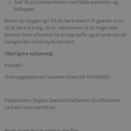
God til at kommunikerer med både patienter og
kollegaer
Bliver du nysgerrig? Vil du høre mere? Vi glæder vi os
til at høre fra dig. Du er velkommen til at ringe eller
komme forbi afsnittet til en kop kaffe og en snak om de
muligheder vi kan byde ind med.
Yderligere oplysning:
Kontakt:
Oversygeplejerske Susanne Olsen på 93569605
Psykiatrien i Region Sjælland indhenter straffeattest
ved alle nyansættelser.
Psykiatrien Øst er røgfrit område.