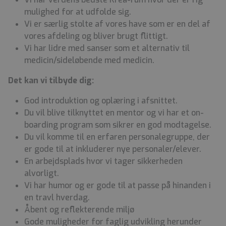
mulighed for at udfolde sig.
Vi er særlig stolte af vores have som er en del af
vores afdeling og bliver brugt flittigt.
Vi har lidre med sanser som et alternativ til
medicin/sideløbende med medicin.
Det kan vi tilbyde dig:
God introduktion og oplæring i afsnittet.
Du vil blive tilknyttet en mentor og vi har et on-
boarding program som sikrer en god modtagelse.
Du vil komme til en erfaren personalegruppe, der
er gode til at inkluderer nye personaler/elever.
En arbejdsplads hvor vi tager sikkerheden
alvorligt.
Vi har humor og er gode til at passe på hinanden i
en travl hverdag.
Åbent og reflekterende miljø
Gode muligheder for faglig udvikling herunder