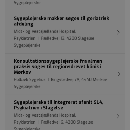
Sygeplejerske
Sygeplejerske makker søges til geriatrisk
afdeling
Midt- og Vestsjællands Hospital,
Psykiatrien | Fælledvej 13, 4200 Slagelse
Sygeplejerske
Konsultationssygeplejerske fra almen
praksis søges til regionsdrevet klinik i
Mørkøv
Holbæk Sygehus | Ringstedvej 7A, 4440 Mørkøv
Sygeplejerske
Sygeplejerske til integreret afsnit SL4,
Psykiatrien i Slagelse
Midt- og Vestsjællands Hospital,
Psykiatrien | Fælledvej 6, 4200 Slagelse
Sygeplejerske