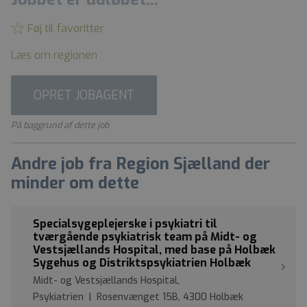
Føj til favoritter
Læs om regionen
OPRET JOBAGENT
På baggrund af dette job
Andre job fra Region Sjælland der
minder om dette
Specialsygeplejerske i psykiatri til
tværgående psykiatrisk team på Midt- og
Vestsjællands Hospital, med base på Holbæk
Sygehus og Distriktspsykiatrien Holbæk
Midt- og Vestsjællands Hospital,
Psykiatrien | Rosenvænget 15B, 4300 Holbæk