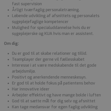
fast supervision
Årligt tværfaglig personaletræning.
Løbende udvikling af afsnittets og personalets
sygeplejefaglige kompetencer
Mulighed for specialuddannelse hvis du er
sygeplejerske og KUA hvis man er assistent.
Om dig:
Du er god til at skabe relationer og tillid.
Teamplayer der gerne vil fællesskabet
Interesse i at være medskabende til det gode
arbejdsmiljø.
Positivt og anerkendende menneskesyn.
Er god til at holde fokus på patientens behov
Har innovative ideer
Arbejder effektivt og have mange bolde i luften
God til at sætte mål for dig selv og afsnittet
Kan tage medansvar for egen faglig udvikling