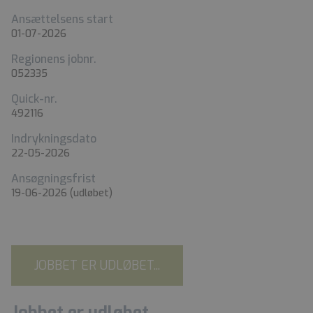
Ansættelsens start
01-07-2026
Regionens jobnr.
052335
Quick-nr.
492116
Indrykningsdato
22-05-2026
Ansøgningsfrist
19-06-2026
(udløbet)
JOBBET ER UDLØBET...
Jobbet er udløbet...