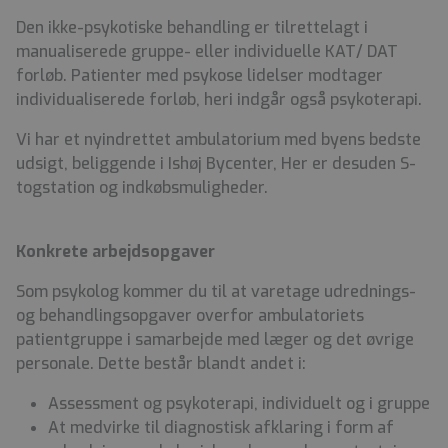
Den ikke-psykotiske behandling er tilrettelagt i
manualiserede gruppe- eller individuelle KAT/ DAT
forløb. Patienter med psykose lidelser modtager
individualiserede forløb, heri indgår også psykoterapi.
Vi har et nyindrettet ambulatorium med byens bedste
udsigt, beliggende i Ishøj Bycenter, Her er desuden S-
togstation og indkøbsmuligheder.
Konkrete arbejdsopgaver
Som psykolog kommer du til at varetage udrednings-
og behandlingsopgaver overfor ambulatoriets
patientgruppe i samarbejde med læger og det øvrige
personale. Dette består blandt andet i:
Assessment og psykoterapi, individuelt og i gruppe
At medvirke til diagnostisk afklaring i form af