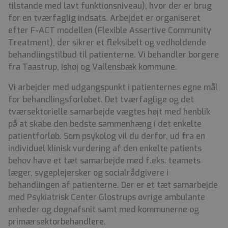
tilstande med lavt funktionsniveau), hvor der er brug
for en tværfaglig indsats. Arbejdet er organiseret
efter F-ACT modellen (Flexible Assertive Community
Treatment), der sikrer et fleksibelt og vedholdende
behandlingstilbud til patienterne. Vi behandler borgere
fra Taastrup, Ishøj og Vallensbæk kommune.
Vi arbejder med udgangspunkt i patienternes egne mål
for behandlingsforløbet. Det tværfaglige og det
tværsektorielle samarbejde vægtes højt med henblik
på at skabe den bedste sammenhæng i det enkelte
patientforløb. Som psykolog vil du derfor, ud fra en
individuel klinisk vurdering af den enkelte patients
behov have et tæt samarbejde med f.eks. teamets
læger, sygeplejersker og socialrådgivere i
behandlingen af patienterne. Der er et tæt samarbejde
med Psykiatrisk Center Glostrups øvrige ambulante
enheder og døgnafsnit samt med kommunerne og
primærsektorbehandlere.