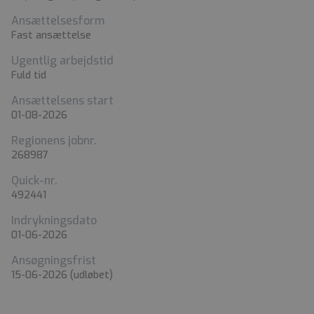
Ansættelsesform
Fast ansættelse
Ugentlig arbejdstid
Fuld tid
Ansættelsens start
01-08-2026
Regionens jobnr.
268987
Quick-nr.
492441
Indrykningsdato
01-06-2026
Ansøgningsfrist
15-06-2026
(udløbet)