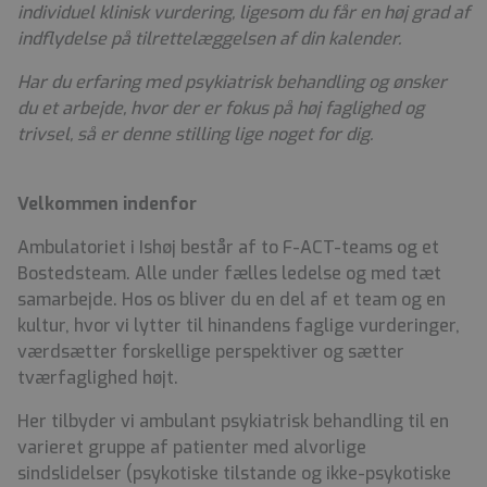
individuel klinisk vurdering, ligesom du får en høj grad af
indflydelse på tilrettelæggelsen af din kalender.
Har du erfaring med psykiatrisk behandling og ønsker
du et arbejde, hvor der er fokus på høj faglighed og
trivsel, så er denne stilling lige noget for dig.
Velkommen indenfor
Ambulatoriet i Ishøj består af to F-ACT-teams og et
Bostedsteam. Alle under fælles ledelse og med tæt
samarbejde. Hos os bliver du en del af et team og en
kultur, hvor vi lytter til hinandens faglige vurderinger,
værdsætter forskellige perspektiver og sætter
tværfaglighed højt.
Her tilbyder vi ambulant psykiatrisk behandling til en
varieret gruppe af patienter med alvorlige
sindslidelser (psykotiske tilstande og ikke-psykotiske