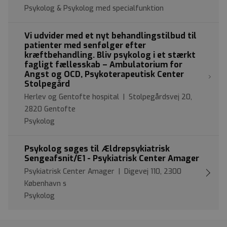
Psykolog & Psykolog med specialfunktion
Vi udvider med et nyt behandlingstilbud til
patienter med senfølger efter
kræftbehandling. Bliv psykolog i et stærkt
fagligt fællesskab – Ambulatorium for
Angst og OCD, Psykoterapeutisk Center
Stolpegård
Herlev og Gentofte hospital | Stolpegårdsvej 20,
2820 Gentofte
Psykolog
Psykolog søges til Ældrepsykiatrisk
Sengeafsnit/E1 - Psykiatrisk Center Amager
Psykiatrisk Center Amager | Digevej 110, 2300
København s
Psykolog