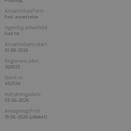
Psykolog
Ansættelsesform
Fast ansættelse
Ugentlig arbejdstid
Fuld tid
Ansættelsens start
01-08-2026
Regionens jobnr.
269035
Quick-nr.
492554
Indrykningsdato
03-06-2026
Ansøgningsfrist
19-06-2026
(udløbet)