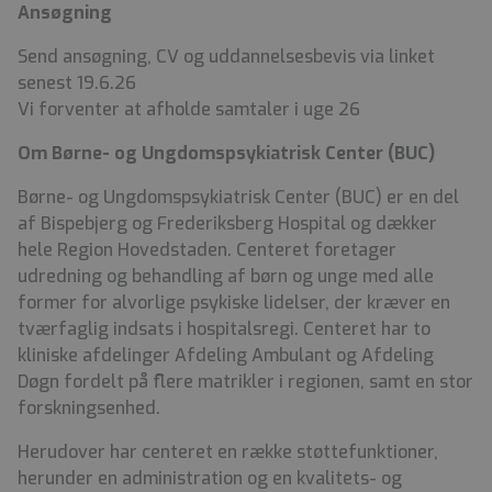
Ansøgning
Send ansøgning, CV og uddannelsesbevis via linket
senest 19.6.26
Vi forventer at afholde samtaler i uge 26
Om Børne- og Ungdomspsykiatrisk Center (BUC)
Børne- og Ungdomspsykiatrisk Center (BUC) er en del
af Bispebjerg og Frederiksberg Hospital og dækker
hele Region Hovedstaden. Centeret foretager
udredning og behandling af børn og unge med alle
former for alvorlige psykiske lidelser, der kræver en
tværfaglig indsats i hospitalsregi. Centeret har to
kliniske afdelinger Afdeling Ambulant og Afdeling
Døgn fordelt på flere matrikler i regionen, samt en stor
forskningsenhed.
Herudover har centeret en række støttefunktioner,
herunder en administration og en kvalitets- og