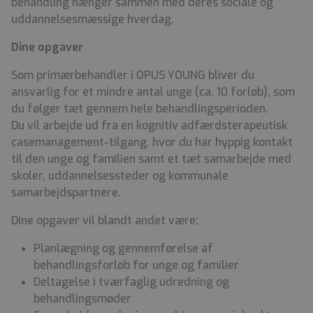
behandling hænger sammen med deres sociale og
uddannelsesmæssige hverdag.
Dine opgaver
Som primærbehandler i OPUS YOUNG bliver du
ansvarlig for et mindre antal unge (ca. 10 forløb), som
du følger tæt gennem hele behandlingsperioden.
Du vil arbejde ud fra en kognitiv adfærdsterapeutisk
casemanagement-tilgang, hvor du har hyppig kontakt
til den unge og familien samt et tæt samarbejde med
skoler, uddannelsessteder og kommunale
samarbejdspartnere.
Dine opgaver vil blandt andet være:
Planlægning og gennemførelse af
behandlingsforløb for unge og familier
Deltagelse i tværfaglig udredning og
behandlingsmøder