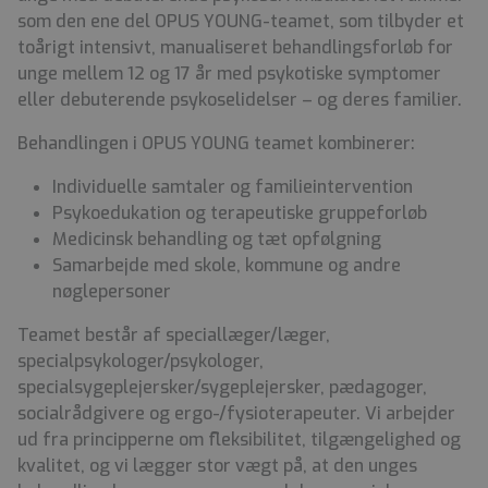
som den ene del OPUS YOUNG-teamet, som tilbyder et
toårigt intensivt, manualiseret behandlingsforløb for
unge mellem 12 og 17 år med psykotiske symptomer
eller debuterende psykoselidelser – og deres familier.
Behandlingen i OPUS YOUNG teamet kombinerer:
Individuelle samtaler og familieintervention
Psykoedukation og terapeutiske gruppeforløb
Medicinsk behandling og tæt opfølgning
Samarbejde med skole, kommune og andre
nøglepersoner
Teamet består af speciallæger/læger,
specialpsykologer/psykologer,
specialsygeplejersker/sygeplejersker, pædagoger,
socialrådgivere og ergo-/fysioterapeuter. Vi arbejder
ud fra principperne om fleksibilitet, tilgængelighed og
kvalitet, og vi lægger stor vægt på, at den unges