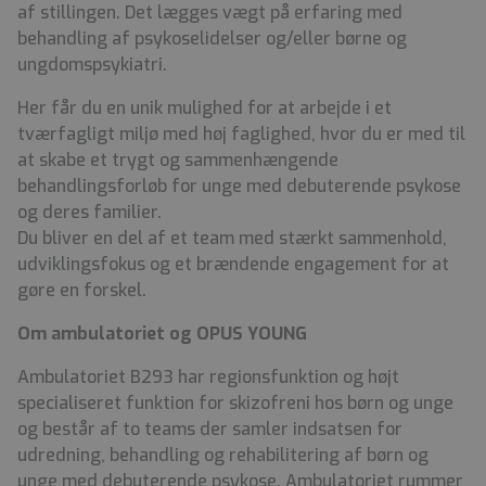
af stillingen. Det lægges vægt på erfaring med
behandling af psykoselidelser og/eller børne og
ungdomspsykiatri.
Her får du en unik mulighed for at arbejde i et
tværfagligt miljø med høj faglighed, hvor du er med til
at skabe et trygt og sammenhængende
behandlingsforløb for unge med debuterende psykose
og deres familier.
Du bliver en del af et team med stærkt sammenhold,
udviklingsfokus og et brændende engagement for at
gøre en forskel.
Om ambulatoriet og OPUS YOUNG
Ambulatoriet B293 har regionsfunktion og højt
specialiseret funktion for skizofreni hos børn og unge
og består af to teams der samler indsatsen for
udredning, behandling og rehabilitering af børn og
unge med debuterende psykose. Ambulatoriet rummer