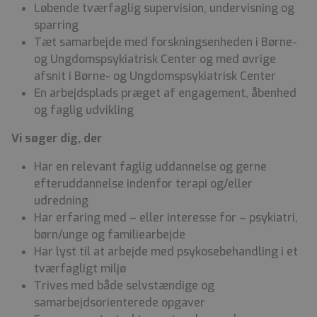
Løbende tværfaglig supervision, undervisning og
sparring
Tæt samarbejde med forskningsenheden i Børne-
og Ungdomspsykiatrisk Center og med øvrige
afsnit i Børne- og Ungdomspsykiatrisk Center
En arbejdsplads præget af engagement, åbenhed
og faglig udvikling
Vi søger dig, der
Har en relevant faglig uddannelse og gerne
efteruddannelse indenfor terapi og/eller
udredning
Har erfaring med – eller interesse for – psykiatri,
børn/unge og familiearbejde
Har lyst til at arbejde med psykosebehandling i et
tværfagligt miljø
Trives med både selvstændige og
samarbejdsorienterede opgaver