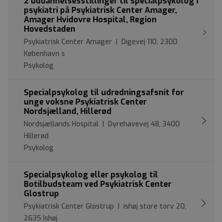
2 uddannelsesstillinger til specialpsykolog i
psykiatri på Psykiatrisk Center Amager,
Amager Hvidovre Hospital, Region
Hovedstaden
Psykiatrisk Center Amager | Digevej 110, 2300
København s
Psykolog
Specialpsykolog til udredningsafsnit for
unge voksne Psykiatrisk Center
Nordsjælland, Hillerød
Nordsjællands Hospital | Dyrehavevej 48, 3400
Hillerød
Psykolog
Specialpsykolog eller psykolog til
Botilbudsteam ved Psykiatrisk Center
Glostrup
Psykiatrisk Center Glostrup | ishøj store torv 20,
2635 Ishøj