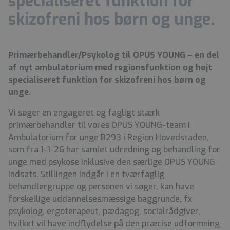
specialiseret funktion for
skizofreni hos børn og unge.
Primærbehandler/Psykolog til OPUS YOUNG – en del
af nyt ambulatorium med regionsfunktion og højt
specialiseret funktion for skizofreni hos børn og
unge.
Vi søger en engageret og fagligt stærk
primærbehandler til vores OPUS YOUNG-team i
Ambulatorium for unge B293 i Region Hovedstaden,
som fra 1-1-26 har samlet udredning og behandling for
unge med psykose inklusive den særlige OPUS YOUNG
indsats. Stillingen indgår i en tværfaglig
behandlergruppe og personen vi søger, kan have
forskellige uddannelsesmæssige baggrunde, fx
psykolog, ergoterapeut, pædagog, socialrådgiver,
hvilket vil have indflydelse på den præcise udformning