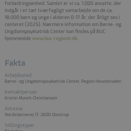
forbedringsenhed. Samlet er vi ca. 1.000 ansatte, der
indgår i et tæt tværfagligt samarbejde om de ca.
18.000 børn og unge i alderen 0-17 år, der årligt ses i
centeret (2025). Nærmere information om Børne- og
Ungdomspsykiatrisk Center kan findes på BUC
hjemmeside
www.buc-regionh.dk
.
Fakta
Arbejdssted
Børne- og Ungdomspsykiatrisk Center, Region Hovedstaden
Kontaktperson
Kristin Munch-Christiansen
Adresse
Nordstjernevej 17, 2600 Glostrup
Stillingstyper