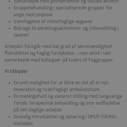
Samarbejde med primærsektor og sociale aktører
Gruppebehandling i specialiserede grupper for
unge med psykose
Varetagelse af monofaglige opgaver
Bidrage til udviklingsaktiviteter og vidensdeling i
teamet
Arbejdet foregår med høj grad af selvstændighed,
fleksibilitet og faglig fordybelse – men altid i tæt
samarbejde med kollegaer på tværs af faggrupper.
Vi tilbyder
En unik mulighed for at blive en del af et nyt,
innovativt og tværfagligt ambulatorium
En meningsfuld og varieret stilling med langvarige
forløb, terapeutisk behandling og stor indflydelse
på det daglige arbejde
Grundig introduktion og oplæring i OPUS YOUNG-
metoden