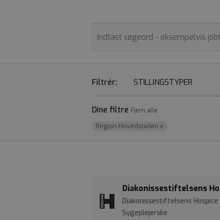
Filtrér:
STILLINGSTYPER
Dine filtre
Fjern alle
Region Hovedstaden
x
Diakonissestiftelsens Hos
Diakonissestiftelsens Hospic
Sygeplejerske