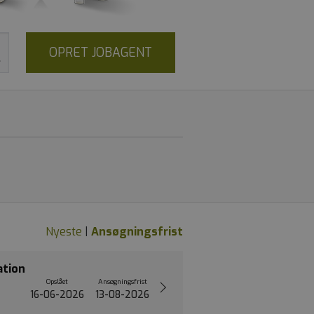
OPRET JOBAGENT
Nyeste
|
Ansøgningsfrist
ation
Opslået
Ansøgningsfrist
16-06-2026
13-08-2026