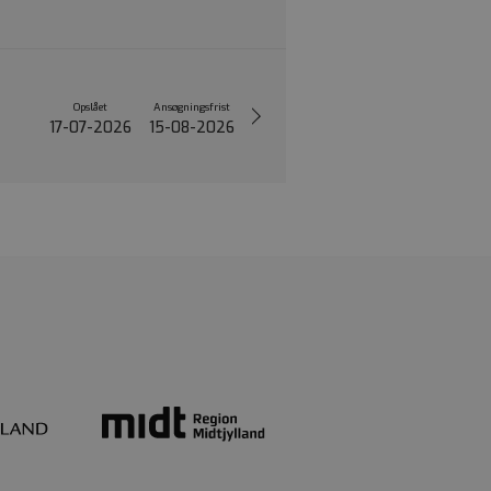
Opslået
Ansøgningsfrist
17-07-2026
15-08-2026