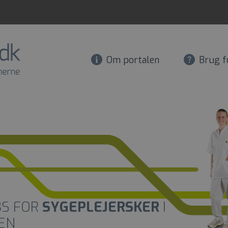
Om portalen
Brug f
S FOR
SYGEPLEJERSKER
I
EN