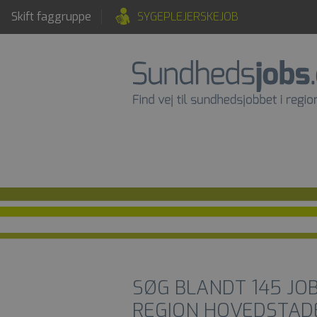
Skift faggruppe
SYGEPLEJERSKEJOB
SØG BLANDT
145
JOB
REGION HOVEDSTAD