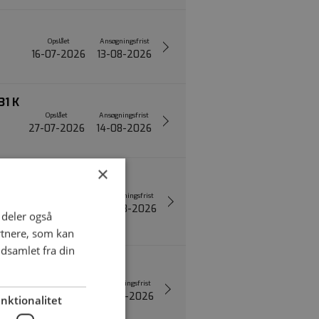
Opslået
Ansøgningsfrist
16-07-2026
13-08-2026
31 K
Opslået
Ansøgningsfrist
27-07-2026
14-08-2026
×
e,
Opslået
Ansøgningsfrist
02-07-2026
14-08-2026
i deler også
rtnere, som kan
dsamlet fra din
BUC),
Opslået
Ansøgningsfrist
15-07-2026
14-08-2026
nktionalitet