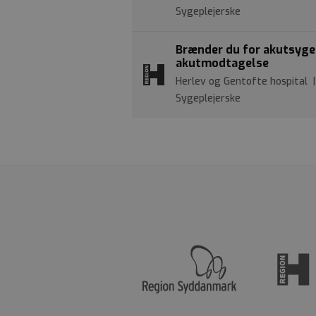
Sygeplejerske
Brænder du for akutsygepl
akutmodtagelse
Herlev og Gentofte hospital |
Sygeplejerske